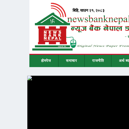
होमपेज
समाचार
राजनीति
अर्थ ब्य