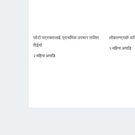
फोटो पत्रकारलाई प्राथमिक उपचार तालिम
लोकतन्त्रको अक्
दिईयो
२ महिना अगाडि
२ महिना अगाडि