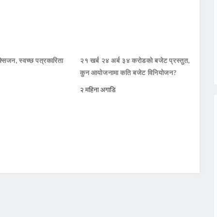
सिजन, स्वच्छ पत्रकारिता
२१ खर्ब २४ अर्ब ३४ करोडको बजेट प्रस्तुत,
कुन आयोजनामा कति बजेट विनियोजन?
२ महिना अगाडि