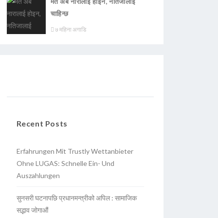
मत अब नारालाई होइन, नतिजालाई
चाहिन्छ
७ महिना अगाडि
Recent Posts
Erfahrungen Mit Trustly Wettanbieter
Ohne LUGAS: Schnelle Ein- Und
Auszahlungen
सुनसरी घटनापछि प्रधानमन्त्रीको अपिल : सामाजिक
सद्भाव जोगाऔं