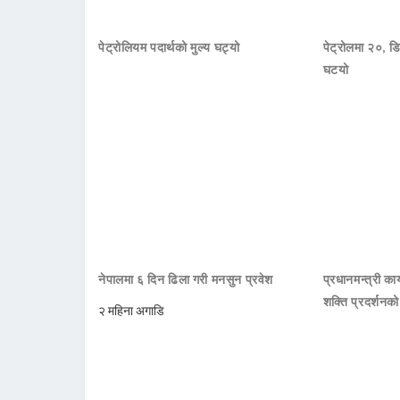
पेट्रोलियम पदार्थको मुल्य घट्यो
पेट्रोलमा २०, डि
घटयो
नेपालमा ६ दिन ढिला गरी मनसुन प्रवेश
प्रधानमन्त्री क
शक्ति प्रदर्शनक
२ महिना अगाडि