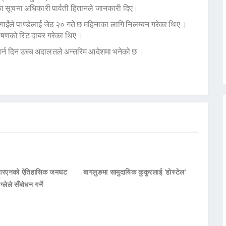
 सूचना अधिकारी पार्वती हितानले जानकारी दिए।
ंले पाण्डेलाई जेठ २० गते छ महिनाका लागि निलम्बन गरेका थिए ।
्रेषणको रिट दायर गरेका थिए ।
 गर्न दिन उच्च अदालतले अन्तरिम आदेशमा भनेको छ ।
नआरएनको ऐतिहासिक जमघट
बागलुङमा सामुदायिक कुकुरलाई ‘होस्टेल’
ाग्लेले सँबोधन गर्ने