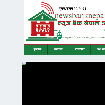
होमपेज
समाचार
राजनीति
अर्थ ब्य