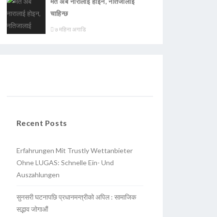
मत अब नारालाई होइन, नतिजालाई
चाहिन्छ
७ महिना अगाडि
Recent Posts
Erfahrungen Mit Trustly Wettanbieter
Ohne LUGAS: Schnelle Ein- Und
Auszahlungen
सुनसरी घटनापछि प्रधानमन्त्रीको अपिल : सामाजिक
सद्भाव जोगाऔं