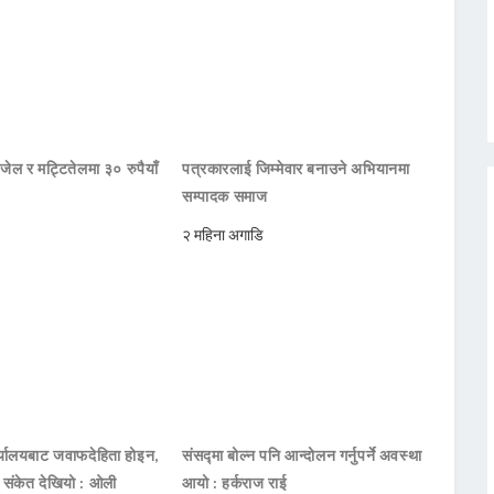
जेल र मट्टितेलमा ३० रुपैयाँ
पत्रकारलाई जिम्मेवार बनाउने अभियानमा
सम्पादक समाज
२ महिना अगाडि
ार्यालयबाट जवाफदेहिता होइन,
संसद्मा बोल्न पनि आन्दोलन गर्नुपर्ने अवस्था
ो संकेत देखियो : ओली
आयो : हर्कराज राई