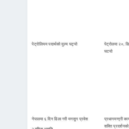
पेट्रोलियम पदार्थको मुल्य घट्यो
पेट्रोलमा २०, डि
घटयो
नेपालमा ६ दिन ढिला गरी मनसुन प्रवेश
प्रधानमन्त्री क
शक्ति प्रदर्शनक
२ महिना अगाडि