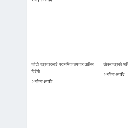
फोटो पत्रकारलाई प्राथमिक उपचार तालिम
लोकतन्त्रको अक्
दिईयो
२ महिना अगाडि
२ महिना अगाडि