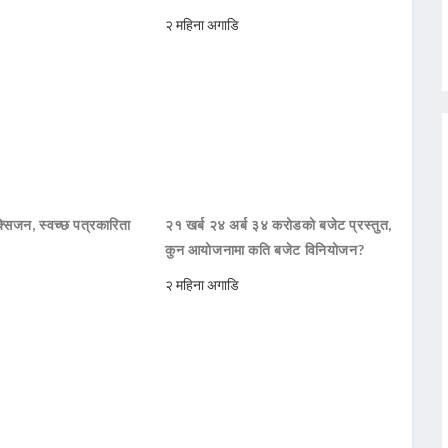
२ महिना अगाडि
सिजन, स्वच्छ पत्रकारिता
२१ खर्ब २४ अर्ब ३४ करोडको बजेट प्रस्तुत,
कुन आयोजनामा कति बजेट विनियोजन?
२ महिना अगाडि