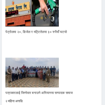
पेट्रोलमा २०, डिजेल र मट्टितेलमा ३० रुपैयाँ घटयो
पत्रकारलाई जिम्मेवार बनाउने अभियानमा सम्पादक समाज
२ महिना अगाडि