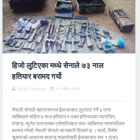
हिजो लुटिएका मध्धे सेनाले ७३ नाल
हतियार बरामद गर्यो
Dipak Pudasaini
११ महिना अगाडि
नेपाली सेनाले महाराजगञ्‍ज ईलाकाबाट लुटपाट गर्ने ४ जना
व्यक्तिहरु सहित ७ नाल हतियार र उक्त हतियारका म्यागजिन,
राउण्ड, व्युनेट लगायतका एसेसरिजहरु तथा व्यक्तिगत सामाग्रीहरु
बरामद गरेको नेपाली सेनाले जानकारी दिएको छ । साथै, विशेष
सूचनाको आधारमा बालाजु माछापोखरी ईलाकाबाट थप १ (एक)