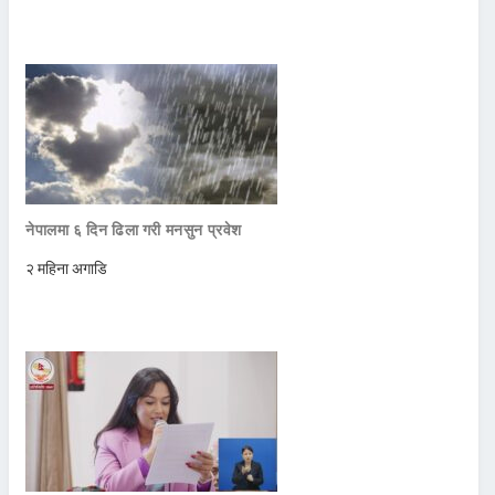
नेपालमा ६ दिन ढिला गरी मनसुन प्रवेश
२ महिना अगाडि