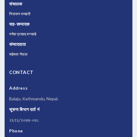
संचालक
निराजन भण्डारी
सह-सम्पादक
गणेश प्रसाद वन्जाडे
संम्वाददाता
महेश्वर नेपाल
CONTACT
Address
Balaju, Kathmandu, Nepal.
सूचना बिभाग दर्ता नं
२६९६/२०७७-०७८
Phone