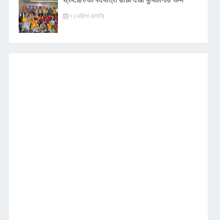
१२ महिना अगाडि