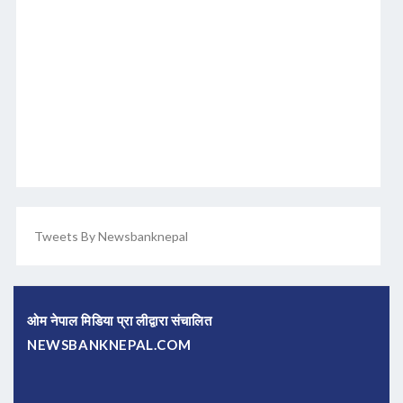
Tweets By Newsbanknepal
ओम नेपाल मिडिया प्रा लीद्वारा संचालित
NEWSBANKNEPAL.COM