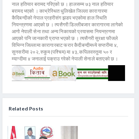
नाल हतियार बरामद गरिएको छ । हालसम्म ७३ नाल हतियार
बरामद भएको । काभ्रेस्थित धुलिखेल जिल्ला कारागारमा
कैदिबन्दीको नेपाल प्रहरीसंग झडप भएकोमा हाल स्थिति
नियन्त्रणमा आएको छ । त्यसैगरी डिल्लीबजार कारागारमा लागेको
आगो नेपाली सेना तथा अन्य निकायको प्रयासमा नियन्त्रणमा
आएको पनि जानकारी प्राप्त भएको छ । त्यसैगरी सुरक्षा फौजले
विभिन्न जिल्लामा कारागारबाट फरार कैदीबन्दीमध्ये सप्तरीमा ४,
सुनसरीमा २०२, रुकुम (पश्‍चिम) मा ४३, कपिलवस्तुमा ५० र
म्याग्दीमा ४ जनालाई पक्राउ गरेको नेपाली सेनाले बताएको छ ।
Related Posts