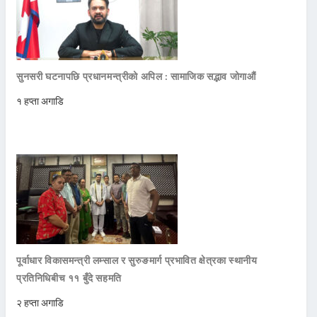
सुनसरी घटनापछि प्रधानमन्त्रीको अपिल : सामाजिक सद्भाव जोगाऔं
१ हप्ता अगाडि
पूर्वाधार विकासमन्त्री लम्साल र सुरुङमार्ग प्रभावित क्षेत्रका स्थानीय
प्रतिनिधिबीच ११ बुँदे सहमति
२ हप्ता अगाडि