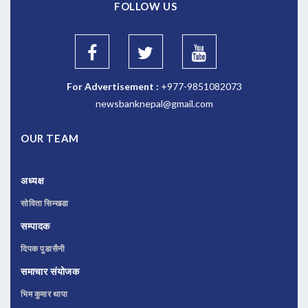
FOLLOW US
For Advertisement :
+977-9851082073
newsbanknepal@gmail.com
OUR TEAM
अध्यक्ष
सोविता सिम्खडा
सम्पादक
दिपक पुडासैनी
समाचार संयोजक
भिम कुमार थापा