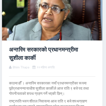
अन्तरिम सरकारको प्रधानमन्त्रीमा
सुशीला कार्की
Bhim Thapa
११ महिना अगाडि
काठमाडौँ । अन्तरिम सरकारका नयाँ प्रधानमन्त्रीका रूपमा
पूर्वप्रधानन्यायाधीश सुशीला कार्कीले आज राति ९ बजे पद तथा
गोपनीयताको शपथ ग्रहण गर्ने भएकी छिन्।
राष्ट्रपति भवन शीतल निवासमा आज राति ९ बजे शपथग्रहण