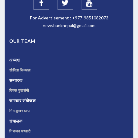
For Advertisement :
+977-9851082073
newsbanknepal@gmail.com
OUR TEAM
अध्यक्ष
सोविता सिम्खडा
सम्पादक
दिपक पुडासैनी
समाचार संयोजक
भिम कुमार थापा
संचालक
निराजन भण्डारी