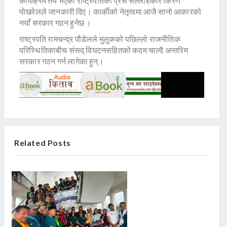
कार्यक्रम तय भएको राष्ट्रपतिका प्रेस सल्लाहकार किरण
पोखरेलले जानकारी दिए। कार्कीको नेतृत्वमा आजै सानो आकारको
नयाँ सरकार गठन हुनेछ ।
राष्ट्रपति रामचन्द्र पौडेलले मुलुकको पछिल्लो राजनीतिक
परिस्थितिकाबीच संसद् विघटनसहितको कदम चाल्दै अन्तरिम
सरकार गठन गर्न लागेका हुन्।
Related Posts