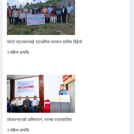
फोटो पत्रकारलाई प्राथमिक उपचार तालिम दिईयो
२ महिना अगाडि
लोकतन्त्रको अक्सिजन, स्वच्छ पत्रकारिता
२ महिना अगाडि