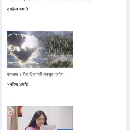
२ महिना अगाडि
नेपालमा ६ दिन ढिला गरी मनसुन प्रवेश
२ महिना अगाडि