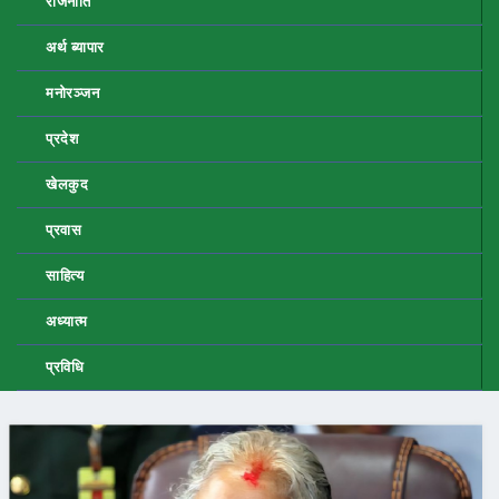
राजनीति
अर्थ ब्यापार
मनोरञ्जन
प्रदेश
खेलकुद
प्रवास
साहित्य
अध्यात्म
प्रविधि