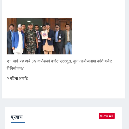
२१ खर्ब २४ अर्ब ३४ करोडको बजेट प्रस्तुत, कुन आयोजनामा कति बजेट
विनियोजन?
२ महिना अगाडि
प्रवास
View All