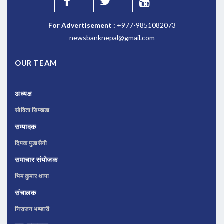
For Advertisement :
+977-9851082073
newsbanknepal@gmail.com
OUR TEAM
अध्यक्ष
सोविता सिम्खडा
सम्पादक
दिपक पुडासैनी
समाचार संयोजक
भिम कुमार थापा
संचालक
निराजन भण्डारी