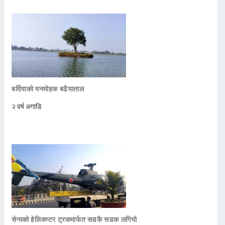
बर्दियाको मनमोहक बढैयाताल
२ वर्ष अगाडि
सेनाको हेलिकप्टर ट्रकमार्फत सडकै सडक लगियो