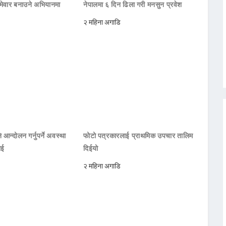
मेवार बनाउने अभियानमा
नेपालमा ६ दिन ढिला गरी मनसुन प्रवेश
२ महिना अगाडि
 आन्दोलन गर्नुपर्ने अवस्था
फोटो पत्रकारलाई प्राथमिक उपचार तालिम
ाई
दिईयो
२ महिना अगाडि