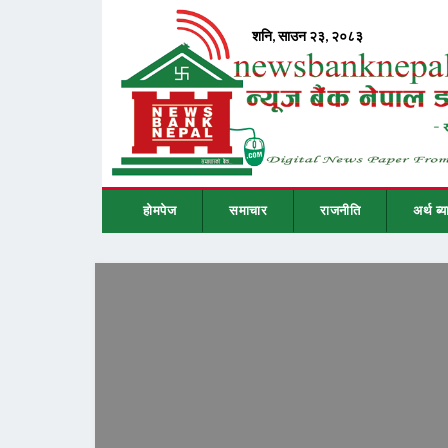
होमपेज
समाचार
राजनीति
अर्थ ब्य