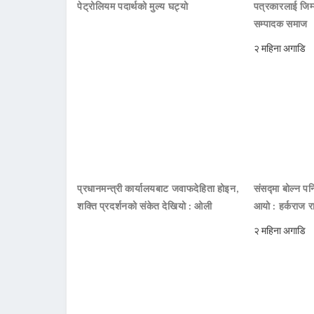
पेट्रोलियम पदार्थको मुल्य घट्यो
पत्रकारलाई जिम्
सम्पादक समाज
२ महिना अगाडि
प्रधानमन्त्री कार्यालयबाट जवाफदेहिता होइन,
संसद्मा बोल्न पनि
शक्ति प्रदर्शनको संकेत देखियो : ओली
आयो : हर्कराज र
२ महिना अगाडि