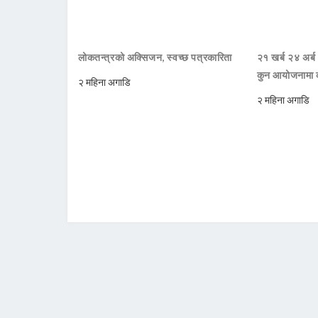
लोकतन्त्रको अक्सिजन, स्वच्छ पत्रकारिता
२१ खर्ब २४ अर्ब
कुन आयोजनामा 
२ महिना अगाडि
२ महिना अगाडि