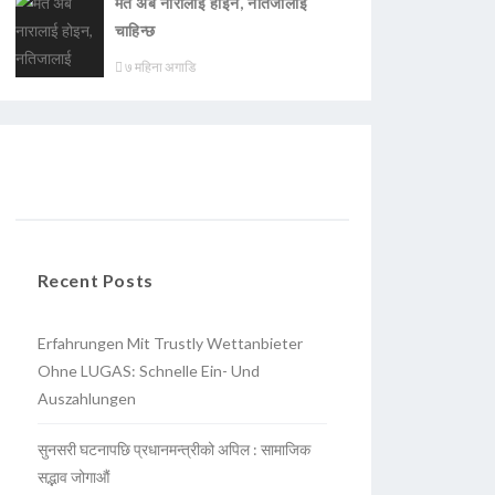
मत अब नारालाई होइन, नतिजालाई
चाहिन्छ
७ महिना अगाडि
Recent Posts
Erfahrungen Mit Trustly Wettanbieter
Ohne LUGAS: Schnelle Ein- Und
Auszahlungen
सुनसरी घटनापछि प्रधानमन्त्रीको अपिल : सामाजिक
सद्भाव जोगाऔं