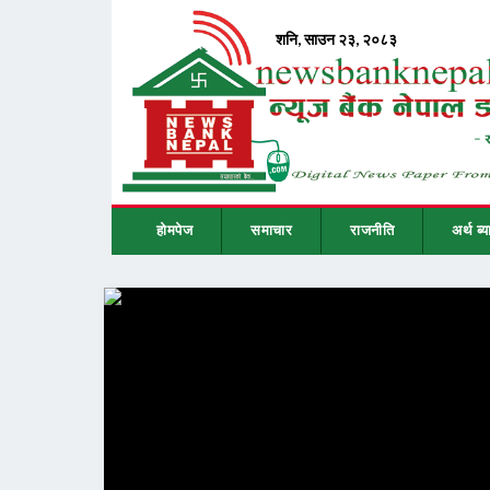
होमपेज
समाचार
राजनीति
अर्थ ब्य