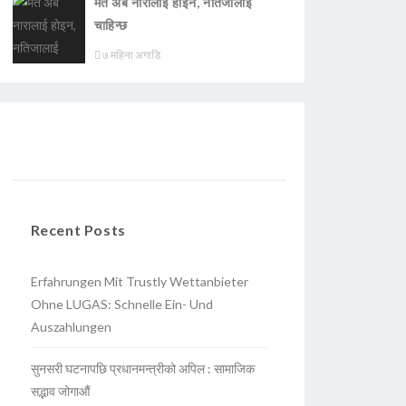
मत अब नारालाई होइन, नतिजालाई
चाहिन्छ
७ महिना अगाडि
Recent Posts
Erfahrungen Mit Trustly Wettanbieter
Ohne LUGAS: Schnelle Ein- Und
Auszahlungen
सुनसरी घटनापछि प्रधानमन्त्रीको अपिल : सामाजिक
सद्भाव जोगाऔं