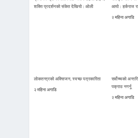
शक्ति प्रदर्शनको संकेत देखियो : ओली
आयो : हर्कराज र
२ महिना अगाडि
लोकतन्त्रको अक्सिजन, स्वच्छ पत्रकारिता
सर्वोच्चको अन्तर
पक्राउ नगर्नू
२ महिना अगाडि
२ महिना अगाडि