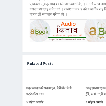
प्रवक्ता सुर्यप्रसाद शर्माले जानकारी दिए । उनले आज न
गराउन आग्रह समेत गरे ।प्रदेश नम्बर २ को स्थानीय तह न
नामावली संकलन गरेको हो ।
Related Posts
पत्रकारहरुको पदयात्रा, देबीचौर देखी
ग्वाङ्झाउमा ए
भट्टेडाँडा सम्म
हुँदै, अर्थमन्त्री व
१ महिना अगाडि
१ महिना अगाडि