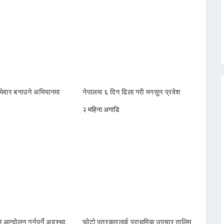
मेवार बनाउने अभियानमा
नेपालमा ६ दिन ढिला गरी मनसुन प्रवेश
२ महिना अगाडि
 आन्दोलन गर्नुपर्ने अवस्था
फोटो पत्रकारलाई प्राथमिक उपचार तालिम