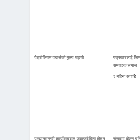
पेट्रोलियम पदार्थको मुल्य घट्यो
पत्रकारलाई जिम्
सम्पादक समाज
२ महिना अगाडि
प्रधानमन्त्री कार्यालयबाट जवाफदेहिता होइन,
संसद्मा बोल्न पनि