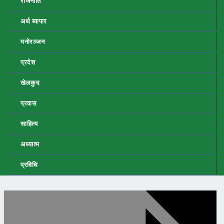
राजनीति
अर्थ ब्यापार
मनोरञ्जन
प्रदेश
खेलकुद
प्रवास
साहित्य
अध्यात्म
प्रविधि