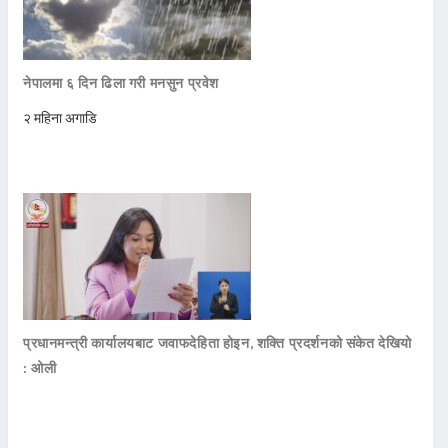
नेपालमा ६ दिन ढिला गरी मनसुन प्रवेश
२ महिना अगाडि
प्रधानमन्त्री कार्यालयबाट जवाफदेहिता होइन, शक्ति प्रदर्शनको संकेत देखियो
: ओली