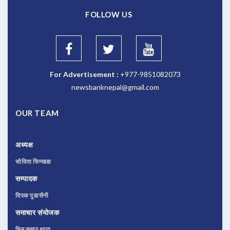
FOLLOW US
For Advertisement :
+977-9851082073
newsbanknepal@gmail.com
OUR TEAM
अध्यक्ष
सोविता सिम्खडा
सम्पादक
दिपक पुडासैनी
समाचार संयोजक
भिम कुमार थापा