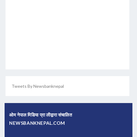
Tweets By Newsbanknepal
ओम नेपाल मिडिया प्रा लीद्वारा संचालित
NEWSBANKNEPAL.COM