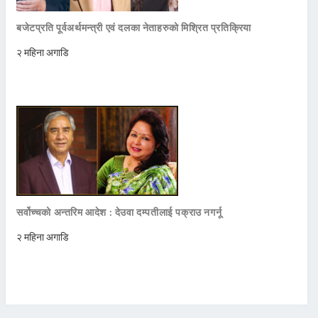
बजेटप्रति पूर्वअर्थमन्त्री एवं दलका नेताहरुको मिश्रित प्रतिक्रिया
२ महिना अगाडि
सर्वोच्चको अन्तरिम आदेश : देउवा दम्पतीलाई पक्राउ नगर्नू
२ महिना अगाडि