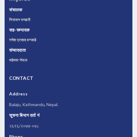
संचालक
निराजन भण्डारी
सह-सम्पादक
गणेश प्रसाद वन्जाडे
संम्वाददाता
महेश्वर नेपाल
CONTACT
Address
Balaju, Kathmandu, Nepal.
सूचना बिभाग दर्ता नं
२६९६/२०७७-०७८
Phone