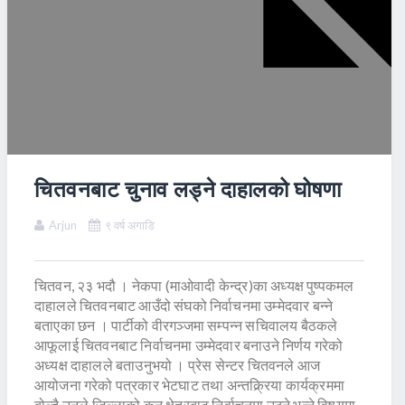
चितवनबाट चुनाव लड्ने दाहालको घोषणा
Arjun
९ वर्ष अगाडि
चितवन, २३ भदौ । नेकपा (माओवादी केन्द्र)का अध्यक्ष पुष्पकमल
दाहालले चितवनबाट आउँदो संघको निर्वाचनमा उम्मेदवार बन्ने
बताएका छन । पार्टीको वीरगञ्जमा सम्पन्न सचिवालय बैठकले
आफूलाई चितवनबाट निर्वाचनमा उम्मेदवार बनाउने निर्णय गरेको
अध्यक्ष दाहालले बताउनुभयो । प्रेस सेन्टर चितवनले आज
आयोजना गरेको पत्रकार भेटघाट तथा अन्तक्र्रिया कार्यक्रममा
बोल्दै उनले जिल्लाको कुन क्षेत्रबाट निर्वाचनमा उठ्ने भन्ने विषयमा