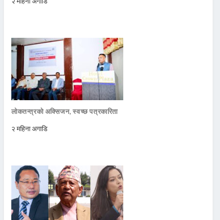
२ महिना अगाडि
लोकतन्त्रको अक्सिजन, स्वच्छ पत्रकारिता
२ महिना अगाडि