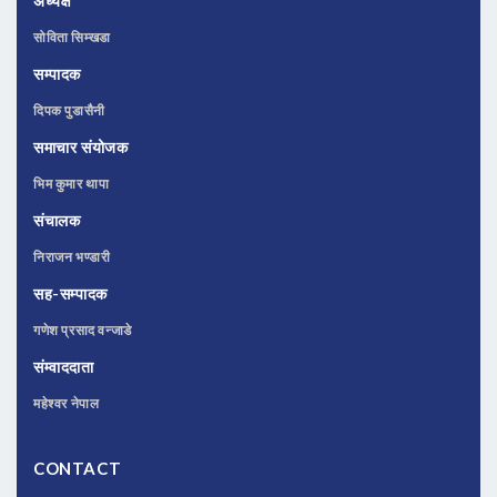
अध्यक्ष
सोविता सिम्खडा
सम्पादक
दिपक पुडासैनी
समाचार संयोजक
भिम कुमार थापा
संचालक
निराजन भण्डारी
सह-सम्पादक
गणेश प्रसाद वन्जाडे
संम्वाददाता
महेश्वर नेपाल
CONTACT