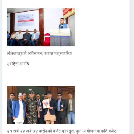
लोकतन्त्रको अक्सिजन, स्वच्छ पत्रकारिता
२ महिना अगाडि
२१ खर्ब २४ अर्ब ३४ करोडको बजेट प्रस्तुत, कुन आयोजनामा कति बजेट