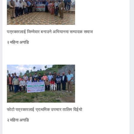
पत्रकारलाई जिम्मेवार बनाउने अभियानमा सम्पादक समाज
२ महिना अगाडि
फोटो पत्रकारलाई प्राथमिक उपचार तालिम दिईयो
२ महिना अगाडि