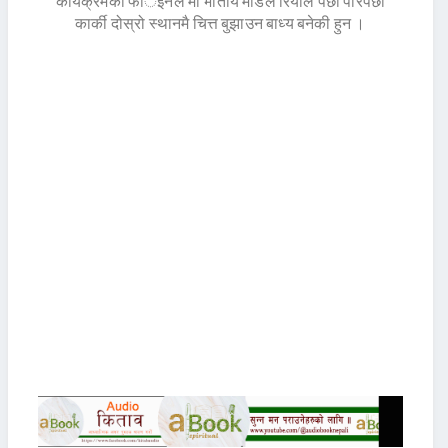
कार्यक्रमको फार्इनल मा भातीय मोडल रियाले पछी पारेपछी
कार्की दोस्रो स्थानमै चित्त बुझाउन बाध्य बनेकी हुन ।