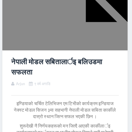
नेपाली मोडल सबितालार्इ बलिउडमा
सफलता
Arjun
९ वर्ष अगाडि
इण्डियाको चर्चित टेलिभिजन एम टिभीको कार्यक्रम इन्डियाज
नेक्स्ट मोडल सिजन ३मा सहभागी नेपाली मोडल सबिता कार्कीले
दास्रो स्थान जित्न सफल भएकी छिन ।
शुरूदेखी नै निर्णयकहरूको मन जित्दै आएकी कार्कीलार्इ