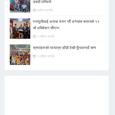
डबली घन्कियाे
७ महिना अगाडि
पराजुलीलाई अध्यक्ष चयन गर्दै अनेसास कतारको ११
औ अधिबेशन सँम्पन्न
११ महिना अगाडि
स्रष्टाहरुको पदयात्रा डाँछी देखी फुँयालगाउँ सम्म
१२ महिना अगाडि