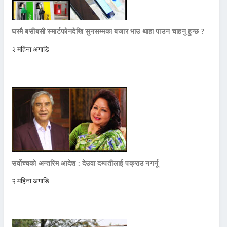
घरमै बसीबसी स्मार्टफोनदेखि सुनसम्मका बजार भाउ थाहा पाउन चाहनु हुन्छ ?
२ महिना अगाडि
सर्वोच्चको अन्तरिम आदेश : देउवा दम्पतीलाई पक्राउ नगर्नू
२ महिना अगाडि