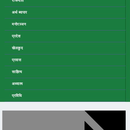
राजनीति
अर्थ ब्यापार
मनोरञ्जन
प्रदेश
खेलकुद
प्रवास
साहित्य
अध्यात्म
प्रविधि