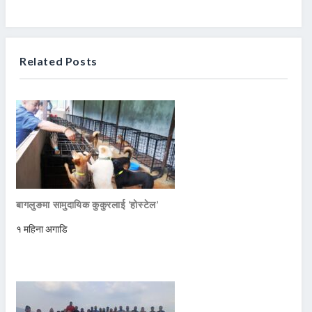
Related Posts
बागलुङमा सामुदायिक कुकुरलाई ‘होस्टेल’
१ महिना अगाडि