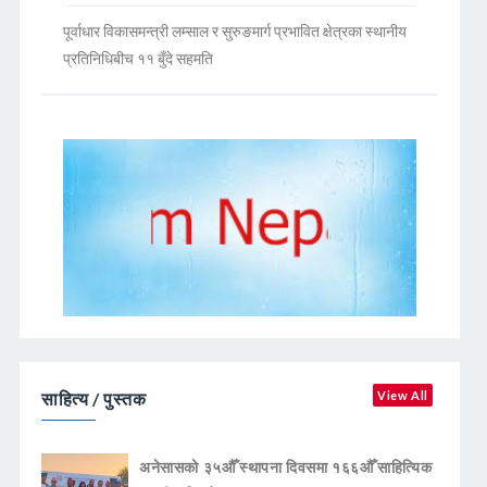
पूर्वाधार विकासमन्त्री लम्साल र सुरुङमार्ग प्रभावित क्षेत्रका स्थानीय
प्रतिनिधिबीच ११ बुँदे सहमति
साहित्य / पुस्तक
View All
अनेसासको ३५औँ स्थापना दिवसमा १६६औँ साहित्यिक