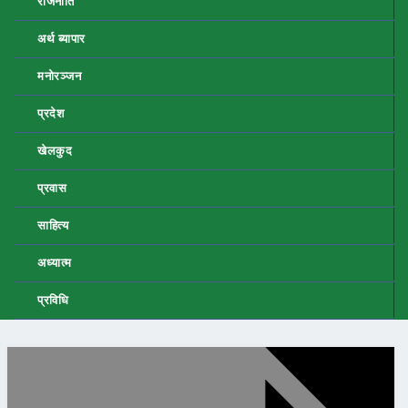
राजनीति
अर्थ ब्यापार
मनोरञ्जन
प्रदेश
खेलकुद
प्रवास
साहित्य
अध्यात्म
प्रविधि