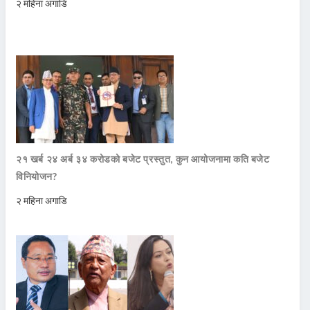
२ महिना अगाडि
२१ खर्ब २४ अर्ब ३४ करोडको बजेट प्रस्तुत, कुन आयोजनामा कति बजेट
विनियोजन?
२ महिना अगाडि