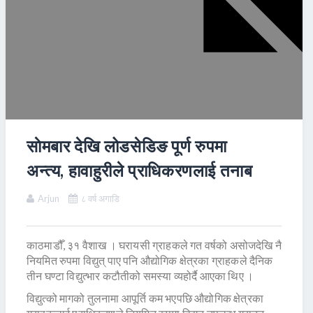
साेमबार देखि लोडसेडिङ पूर्ण रुपमा
अन्त्य, हावाहुरीले प्राधिकरणलाई तनाब
Arjun
८ वर्ष अगाडि
काठमाडौँ, ३१ वैशाख । घरायसी ग्राहकले गत वर्षको असोजदेखि नै
नियमित रुपमा विद्युत् पाए पनि औद्योगिक क्षेत्रका ग्राहकले दैनिक
तीन घण्टा विद्युत्भार कटौतीको समस्या व्यहोर्दै आएका थिए ।
विद्युत्को मागको तुलनामा आपूर्ति कम भएपछि औद्योगिक क्षेत्रका