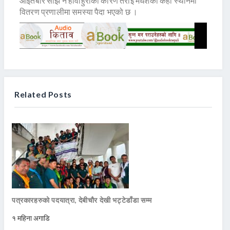
आइतबार साँझ नै हावाहुरीका कारण तराई मधेशका केही स्थानमा
वितरण प्रणालीमा समस्या पैदा भएको छ ।
Related Posts
पत्रकारहरुको पदयात्रा, देबीचौर देखी भट्टेडाँडा सम्म
१ महिना अगाडि