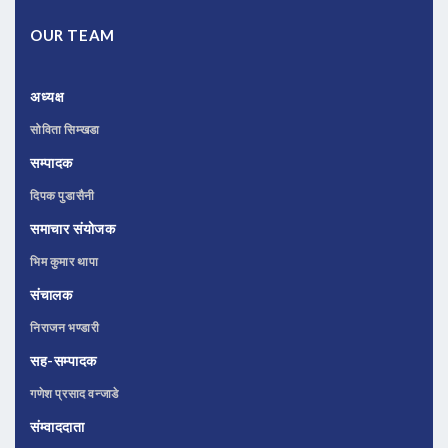
OUR TEAM
अध्यक्ष
सोविता सिम्खडा
सम्पादक
दिपक पुडासैनी
समाचार संयोजक
भिम कुमार थापा
संचालक
निराजन भण्डारी
सह-सम्पादक
गणेश प्रसाद वन्जाडे
संम्वाददाता