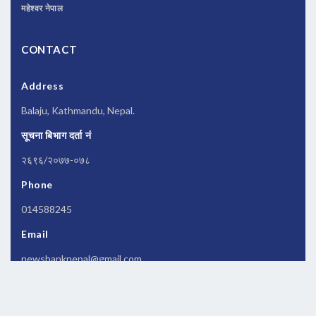
महेश्वर नेपाल
CONTACT
Address
Balaju, Kathmandu, Nepal.
सूचना बिभाग दर्ता नं
२६९६/२०७७-०७८
Phone
014588245
Email
newsbanknepal@gmail.com
Copyrights © 2026 All Rights Reserved by
Newsbanknepal