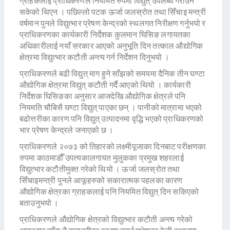
ग्राहकलाई प्राधिकरणले नियमित रुपमा विद्युत् उपलब्ध गराउन
सकेको थिएन । पछिल्लो पटक ऊर्जा जलस्रोत तथा सिँचाइ मन्त्री
वर्षमान पुनले विद्युत्भार प्रेषण केन्द्रको स्थलगत निरीक्षण गर्नुभयो र
प्राधिकरणका कार्यकारी निर्देशक कुलमान घिसिङ लगायतका
अधिकारीलाई नयाँ सरकार आएको अनुभूति दिन तत्काल औद्योगिक
क्षेत्रमा विद्युत्भार कटौती अन्त्य गर्न निर्देशन दिनुभयो ।
प्राधिकरणले बढी विद्युत् माग हुने साँझको समयमा दैनिक तीन घण्टा
औद्योगिक क्षेत्रमा विद्युत् कटौती गर्दै आएको थियो । कार्यकारी
निर्देशक घिसिङका अनुसार आजदेखि औद्योगिक क्षेत्रले पनि
नियमति चौबिसै घण्टा विद्युत् पाएका छन् । पानीको मात्रामा भएको
बढोत्तरीका कारण पनि विद्युत् उत्पादनमा वृद्धि भएको प्राधिकरणको
भार प्रेषण केन्द्रले जनाएको छ ।
प्राधिकरणले २०७३ को तिहारको लक्ष्मीपूजाका दिनबाट परीक्षणका
रुपमा काठमाडौँ उपत्यकालगायत मुलुकका प्रमुख शहरलाई
विद्युत्भार कटौतीमुक्त गरेको थियो । ऊर्जा जलस्रोत तथा
सिँचाइमन्त्री पुनले आफूहरुको सकारात्मक पहलका कारण
औद्योगिक क्षेत्रका ग्राहकलाई पनि नियमित विद्युत् दिन सकिएको
बताउनुभयो ।
प्राधिकरणले औद्योगिक क्षेत्रको विद्युत्भार कटौती अन्त्य गरेको