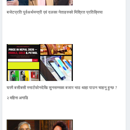
बजेटप्रति पूर्वअर्थमन्त्री एवं दलका नेताहरुको मिश्रित प्रतिक्रिया
घरमै बसीबसी स्मार्टफोनदेखि सुनसम्मका बजार भाउ थाहा पाउन चाहनु हुन्छ ?
२ महिना अगाडि