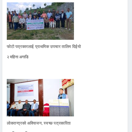
फोटो पत्रकारलाई प्राथमिक उपचार तालिम दिईयो
२ महिना अगाडि
लोकतन्त्रको अक्सिजन, स्वच्छ पत्रकारिता