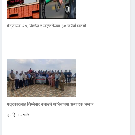
पेट्रोलमा २०, डिजेल र मट्टितेलमा ३० रुपैयाँ घटयो
पत्रकारलाई जिम्मेवार बनाउने अभियानमा सम्पादक समाज
२ महिना अगाडि