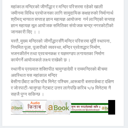
महांकाल मन्दिरको जीर्णोद्धार र मन्दिर परिसरमा रहेको खाली
जमीनमा विविध प्रयोजनका लागि सामुदायिक कक्षहरुको निर्माणार्थ
श्रीमद् भागवत सप्ताह ज्ञान महायज्ञ आयोजना गर्न लागिएको सप्ताह
ज्ञान महायज्ञ मूल आयोजक समितिका संयाेजक चन्द्र नगरकोटीको
जानकारी दिए । ।
यस्तै, मुख्य मन्दिरको जीर्णोद्धारसँगै मन्दिर परिसरमा मूर्ति स्थापना,
नियमित पूजा, पूजारीको व्यवस्था, मन्दिर प्रवेशद्धार निर्माण,
भजनकीर्तन तथा प्रवचनकक्ष र यज्ञमण्डप लगायतका निर्माण
कार्यगर्ने आयोजकले लक्ष्य राखेकाे छ ।
स्थानीय प्रख्यात शक्तिपीठ चामुण्डादेवी र राममन्दिरकाे बीचमा
अवस्थित यस महांकाल मन्दिर
बेसीगाउँबाट करिब पाँच मिनेट पश्चिम ,आरूबारी बसपार्कबाट दक्षिण
र जाेरपाटी-चामुण्डा गेटबाट उत्तर लागेपछि करिब ५/७ मिनेटमा नै
सहजै पुग्न सकिन्छ ।