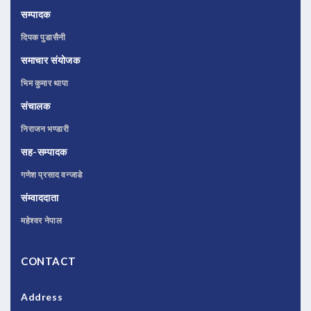
सम्पादक
दिपक पुडासैनी
समाचार संयोजक
भिम कुमार थापा
संचालक
निराजन भण्डारी
सह-सम्पादक
गणेश प्रसाद वन्जाडे
संम्वाददाता
महेश्वर नेपाल
CONTACT
Address