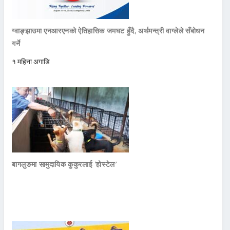
ग्वाङ्झाउमा एनआरएनको ऐतिहासिक जमघट हुँदै, अर्थमन्त्री वाग्लेले सँबोधन
गर्ने
१ महिना अगाडि
बागलुङमा सामुदायिक कुकुरलाई ‘होस्टेल’