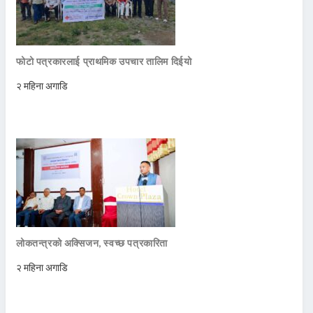
फोटो पत्रकारलाई प्राथमिक उपचार तालिम दिईयो
२ महिना अगाडि
लोकतन्त्रको अक्सिजन, स्वच्छ पत्रकारिता
२ महिना अगाडि