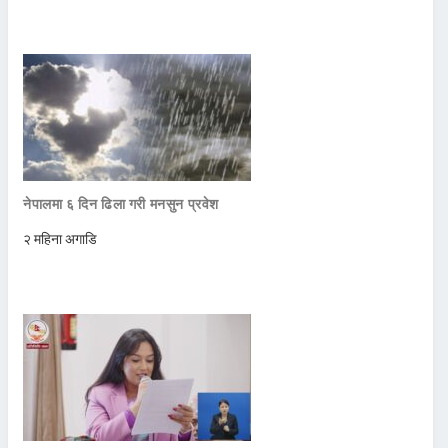
नेपालमा ६ दिन ढिला गरी मनसुन प्रवेश
२ महिना अगाडि