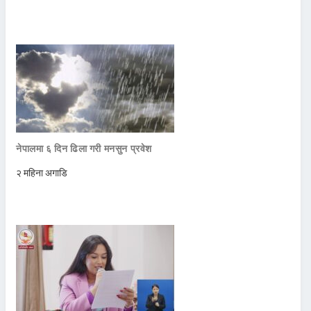
नेपालमा ६ दिन ढिला गरी मनसुन प्रवेश
२ महिना अगाडि