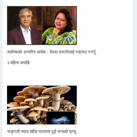
सर्वोच्चको अन्तरिम आदेश : देउवा दम्पतीलाई पक्राउ नगर्नू
२ महिना अगाडि
जङ्गली च्याउ खाँदा पाल्पामा दुई जनाको मृत्यु