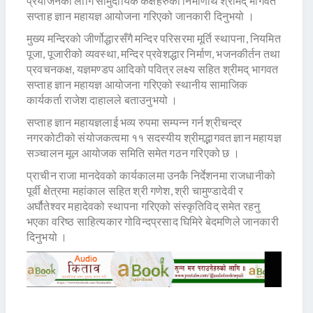
प्रयोजनका लागि सामुदायिक कक्षहरुको निर्माणार्थ श्रीमद् भागवत
सप्ताह ज्ञान महायज्ञ आयोजना गरिएको जानकारी दिनुभयो ।
मुख्य मन्दिरको जीर्णोद्धारसँगै मन्दिर परिसरमा मूर्ति स्थापना, नियमित
पूजा, पूजारीको व्यवस्था, मन्दिर प्रवेशद्धार निर्माण, भजनकीर्तन तथा
प्रवचनकक्ष, यज्ञमण्डप आदिको पवित्र लक्ष्य सहित श्रीमद् भागवत
सप्ताह ज्ञान महायज्ञ आयोजना गरिएको स्थानीय सामाजिक
कार्यकर्ता राजेश दाहालले बताउनुभयो ।
सप्ताह ज्ञान महायज्ञलाई भव्य रुपमा सम्पन्न गर्न श्रीचन्द्र
नगरकोटीको संयोजकत्वमा ११ सदस्यीय श्रीमद्भागवत ज्ञान महायज्ञ
सञ्चालन मूल आयोजक समिति समेत गठन गरिएको छ ।
प्राचीन राजा मानदेवको कार्यकालमा उनकै निर्देशनमा राजधानीको
पूर्वी क्षेत्रमा महांकाल सहित श्री गणेश, श्री चामुण्डादेवी र
अर्घौतेश्वर महादेवको स्थापना गरिएको संस्कृतिविद् समेत रहनु
भएका वरिष्ठ साहित्यकार गोविन्दप्रसाद घिमिरे बेदमणिले जानकारी
दिनुभयो ।