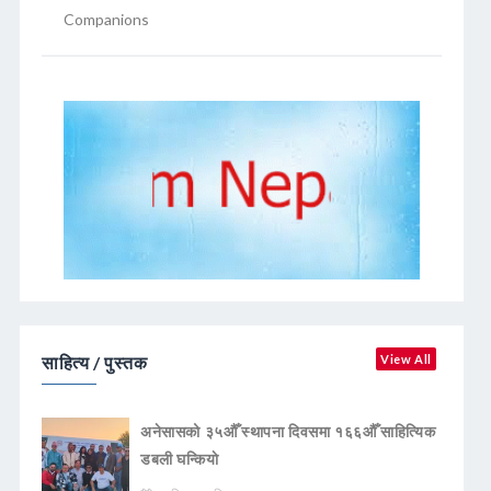
Companions
साहित्य / पुस्तक
View All
अनेसासको ३५औँ स्थापना दिवसमा १६६औँ साहित्यिक
डबली घन्कियाे