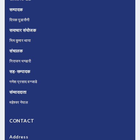
सम्पादक
दिपक पुडासैनी
समाचार संयोजक
भिम कुमार थापा
संचालक
निराजन भण्डारी
सह-सम्पादक
गणेश प्रसाद वन्जाडे
संम्वाददाता
महेश्वर नेपाल
CONTACT
Address