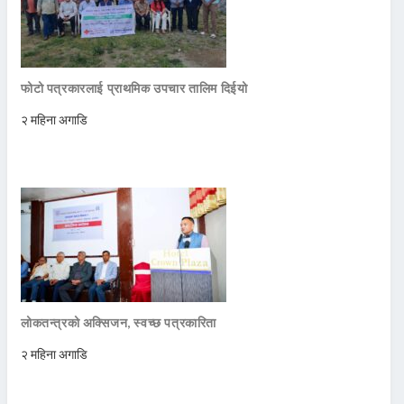
फोटो पत्रकारलाई प्राथमिक उपचार तालिम दिईयो
२ महिना अगाडि
लोकतन्त्रको अक्सिजन, स्वच्छ पत्रकारिता
२ महिना अगाडि