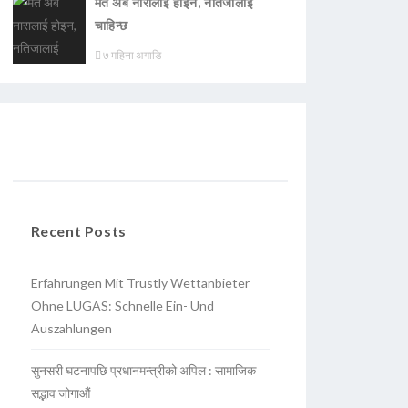
मत अब नारालाई होइन, नतिजालाई
चाहिन्छ
७ महिना अगाडि
Recent Posts
Erfahrungen Mit Trustly Wettanbieter
Ohne LUGAS: Schnelle Ein- Und
Auszahlungen
सुनसरी घटनापछि प्रधानमन्त्रीको अपिल : सामाजिक
सद्भाव जोगाऔं