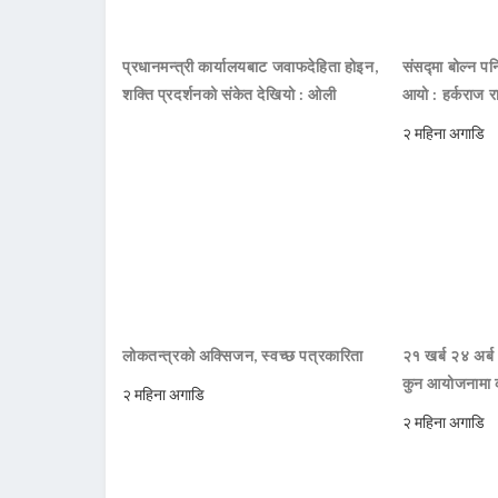
प्रधानमन्त्री कार्यालयबाट जवाफदेहिता होइन,
संसद्मा बोल्न पनि
शक्ति प्रदर्शनको संकेत देखियो : ओली
आयो : हर्कराज र
२ महिना अगाडि
लोकतन्त्रको अक्सिजन, स्वच्छ पत्रकारिता
२१ खर्ब २४ अर्ब
कुन आयोजनामा 
२ महिना अगाडि
२ महिना अगाडि