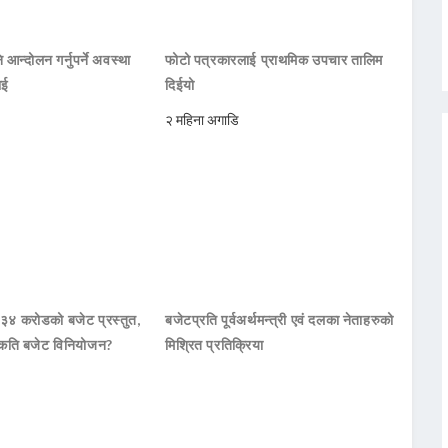
 आन्दोलन गर्नुपर्ने अवस्था
फोटो पत्रकारलाई प्राथमिक उपचार तालिम
ाई
दिईयो
२ महिना अगाडि
 ३४ करोडको बजेट प्रस्तुत,
बजेटप्रति पूर्वअर्थमन्त्री एवं दलका नेताहरुको
कति बजेट विनियोजन?
मिश्रित प्रतिक्रिया