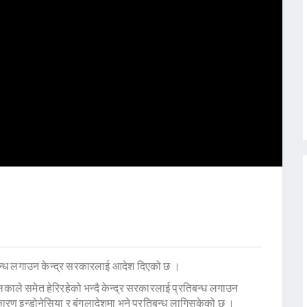
बन्ध लगाउन केन्द्र सरकारलाई आदेश दिएको छ ।
काले समेत हेरिरहेको भन्दै केन्द्र सरकारलाई प्रतिबन्ध लगाउन
रण इन्डोनेसिया र बंगलादेशमा भने प्रतिबन्ध लागिसकेको छ ।