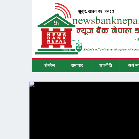
होमपेज
समाचार
राजनीति
अर्थ ब्य