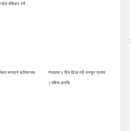
ाग्लेले सँबोधन गर्ने
मेवार बनाउने अभियानमा
नेपालमा ६ दिन ढिला गरी मनसुन प्रवेश
२ महिना अगाडि