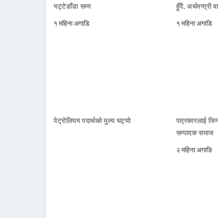
भट्टेडाँडा सम्म
हुँदै, अर्थमन्त्री व
१ महिना अगाडि
१ महिना अगाडि
पेट्रोलियम पदार्थको मुल्य घट्यो
पत्रकारलाई जिम्
सम्पादक समाज
२ महिना अगाडि