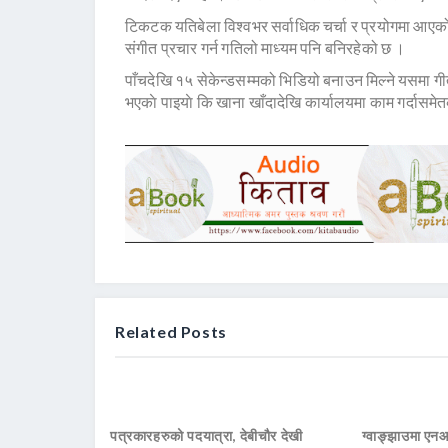
टिकटक यतिबेला विश्वभर सर्वाधिक चर्चा र प्रयोगमा आएक
संगीत प्रचार गर्न गतिलो माध्यम पनि बनिरहेको छ ।
पाँचदेखि १५ सेकेन्डसम्मको भिडियो बनाउन मिल्ने यसमा ग
भएकाे पाइयाे कि खाना खाँदादेखि कार्यालयमा काम गर्दासम
Related Posts
पत्रकारहरुको पदयात्रा, देबीचौर देखी
ग्वाङ्झाउमा ए