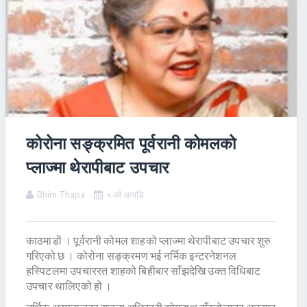
कोरोना सङ्क्रमित पूर्वरानी कोमलको
प्लाज्मा थेरापीबाट उपचार
Bhim Thapa
५ वर्ष अगाडि
काठमाडाें । पूर्वरानी कोमल शाहको प्लाज्मा थेरापीबाट उपचार शुरु
गरिएको छ । कोरोना सङ्क्रमण भई नर्भिक इन्टरनेशनल
हस्पिटलमा उपचाररत शाहको बिहीबार साँझदेखि उक्त विधिबाट
उपचार थालिएको हो ।