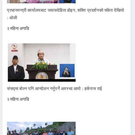
प्रधानमन्त्री कार्यालयबाट जवाफदेहिता होइन, शक्ति प्रदर्शनको संकेत देखियो
: ओली
२ महिना अगाडि
संसद्मा बोल्न पनि आन्दोलन गर्नुपर्ने अवस्था आयो : हर्कराज राई
२ महिना अगाडि