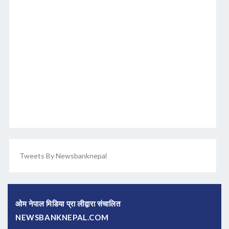
Tweets By Newsbanknepal
ओम नेपाल मिडिया प्रा लीद्वारा संचालित
NEWSBANKNEPAL.COM