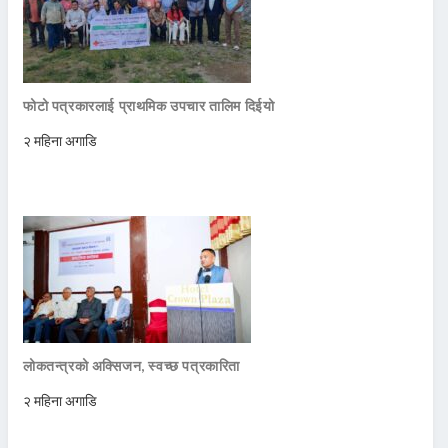
फोटो पत्रकारलाई प्राथमिक उपचार तालिम दिईयो
२ महिना अगाडि
लोकतन्त्रको अक्सिजन, स्वच्छ पत्रकारिता
२ महिना अगाडि