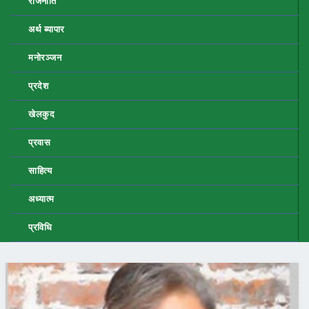
राजनीति
अर्थ ब्यापार
मनोरञ्जन
प्रदेश
खेलकुद
प्रवास
साहित्य
अध्यात्म
प्रविधि