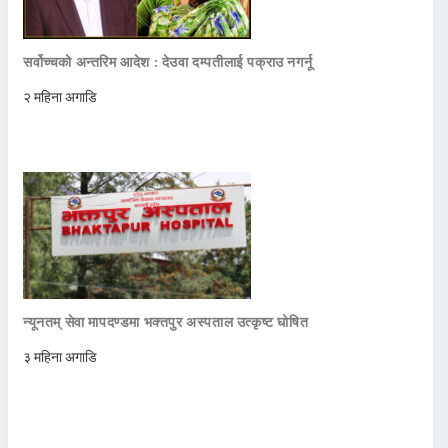
सर्वोच्चको अन्तरिम आदेश : देउवा दम्पतीलाई पक्राउ नगर्नू
२ महिना अगाडि
न्यूनतम् सेवा मापदण्डमा भक्तपुर अस्पताल उत्कृष्ट घोषित
३ महिना अगाडि