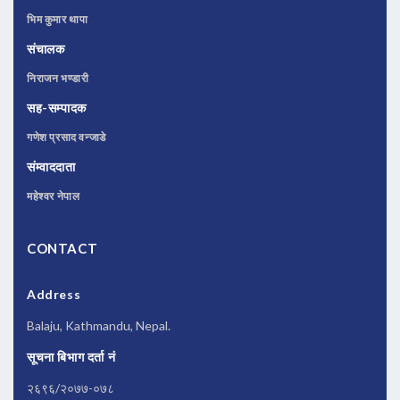
भिम कुमार थापा
संचालक
निराजन भण्डारी
सह-सम्पादक
गणेश प्रसाद वन्जाडे
संम्वाददाता
महेश्वर नेपाल
CONTACT
Address
Balaju, Kathmandu, Nepal.
सूचना बिभाग दर्ता नं
२६९६/२०७७-०७८