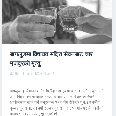
बागलुङमा विषाक्त मदिरा सेवनबाट चार
मजदुरको मृत्यु
Bhim Thapa
५ वर्ष अगाडि
बागलुङ । विषाक्त मदिरा पिउँदा बागलुङमा चार जनाको मृत्यु भएको
छ । जिल्लाको गलकोट नगरपालिका–७ मल्मस्थित खानेपानी
आयोजनामा काम गर्ने मजदुरहरू २१ वर्षीय दीपेन्द्र पुन, ३९ वर्षीय
दूधबहादुर राना, ५१ वर्षी रेखबहादुर राना र ३० वर्षीय प्रविन घर्तीको
विषाक्त मदिरा पिएर मृत्यु भएको हो ।