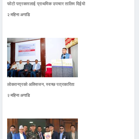
फोटो पत्रकारलाई प्राथमिक उपचार तालिम दिईयो
२ महिना अगाडि
लोकतन्त्रको अक्सिजन, स्वच्छ पत्रकारिता
२ महिना अगाडि