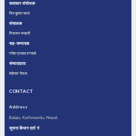
समाचार संयोजक
भिम कुमार थापा
संचालक
निराजन भण्डारी
सह-सम्पादक
गणेश प्रसाद वन्जाडे
संम्वाददाता
महेश्वर नेपाल
CONTACT
Address
Balaju, Kathmandu, Nepal.
सूचना बिभाग दर्ता नं