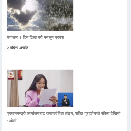
नेपालमा ६ दिन ढिला गरी मनसुन प्रवेश
२ महिना अगाडि
प्रधानमन्त्री कार्यालयबाट जवाफदेहिता होइन, शक्ति प्रदर्शनको संकेत देखियो
: ओली