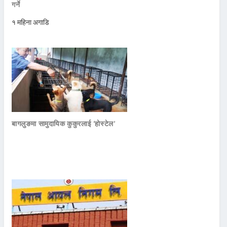
गर्ने
१ महिना अगाडि
बागलुङमा सामुदायिक कुकुरलाई ‘होस्टेल’