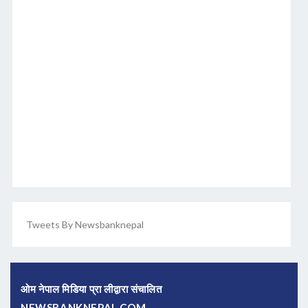
Tweets By Newsbanknepal
ओम नेपाल मिडिया प्रा लीद्वारा संचालित
NEWSBANKNEPAL.COM