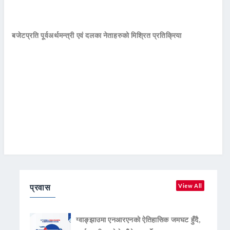
बजेटप्रति पूर्वअर्थमन्त्री एवं दलका नेताहरुको मिश्रित प्रतिक्रिया
प्रवास
View All
ग्वाङ्झाउमा एनआरएनको ऐतिहासिक जमघट हुँदै,