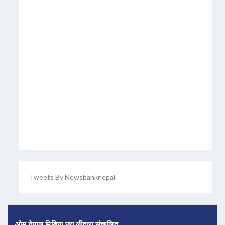
Tweets By Newsbanknepal
ओम नेपाल मिडिया प्रा लीद्वारा संचालित