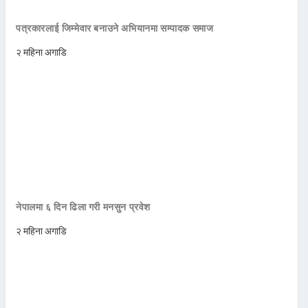
पत्रकारलाई जिम्मेवार बनाउने अभियानमा सम्पादक समाज
२ महिना अगाडि
नेपालमा ६ दिन ढिला गरी मनसुन प्रवेश
२ महिना अगाडि