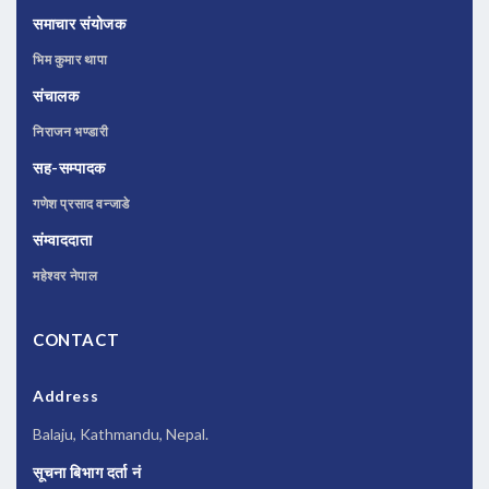
समाचार संयोजक
भिम कुमार थापा
संचालक
निराजन भण्डारी
सह-सम्पादक
गणेश प्रसाद वन्जाडे
संम्वाददाता
महेश्वर नेपाल
CONTACT
Address
Balaju, Kathmandu, Nepal.
सूचना बिभाग दर्ता नं