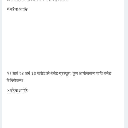
२ महिना अगाडि
२१ खर्ब २४ अर्ब ३४ करोडको बजेट प्रस्तुत, कुन आयोजनामा कति बजेट
विनियोजन?
२ महिना अगाडि