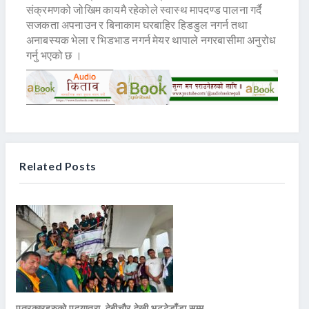
संक्रमणको जोखिम कायमै रहेकोले स्वास्थ मापदण्ड पालना गर्दै
सजकता अपनाउन र बिनाकाम घरबाहिर हिडडुल नगर्न तथा
अनाबस्यक भेला र भिडभाड नगर्न मेयर थापाले नगरबासीमा अनुरोध
गर्नु भएको छ ।
Related Posts
पत्रकारहरुको पदयात्रा, देबीचौर देखी भट्टेडाँडा सम्म