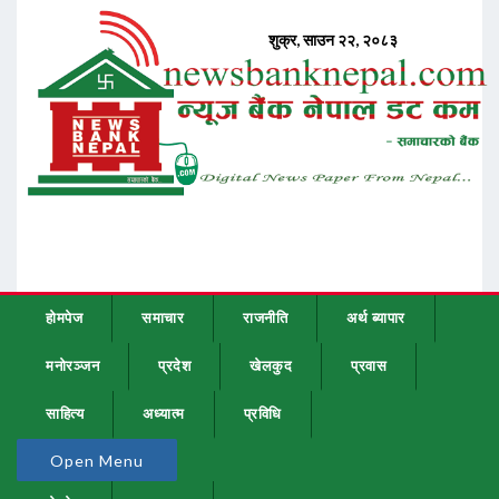
होमपेज
समाचार
राजनीति
अर्थ ब्यापार
मनोरञ्जन
प्रदेश
खेलकुद
प्रवास
साहित्य
अध्यात्म
प्रविधि
Open Menu