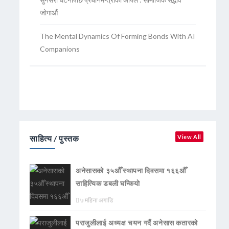
जोगाऔं
The Mental Dynamics Of Forming Bonds With AI
Companions
साहित्य / पुस्तक
View All
अनेसासको ३५औँ स्थापना दिवसमा १६६औँ
साहित्यिक डबली घन्कियाे
७ महिना अगाडि
पराजुलीलाई अध्यक्ष चयन गर्दै अनेसास कतारको