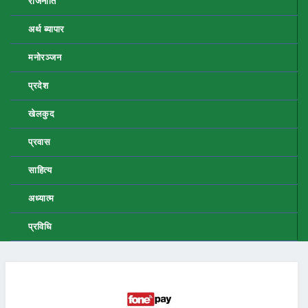
राजनीति
अर्थ ब्यापार
मनोरञ्जन
प्रदेश
खेलकुद
प्रवास
साहित्य
अध्यात्म
प्रविधि