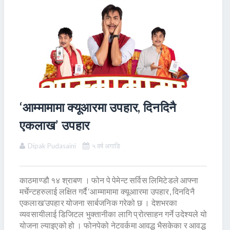
‘आम्मामामा क्यूआरमा उपहार, दिनदिनै
एकलाख’ उपहार
Dipak Pudasaini
५ वर्ष अगाडि
काठमाण्डौ १४ श्राबण । फोन पे पेमेन्ट सर्विस लिमिटेडले आफ्ना
मर्चेन्टहरुलाई लक्षित गर्दै ‘आम्मामामा क्यूआारमा उपहार, दिनदिनै
एकलाख’उपहार योजना सार्बजनिक गरेको छ । देशभरका
व्यवसायीलाई डिजिटल भुक्तानीका लागि प्रोत्साहन गर्ने उदेश्यले यो
योजना ल्याइएको हो । फोनपेको नेटवर्कमा आवद्ध भैसकेका र आवद्ध