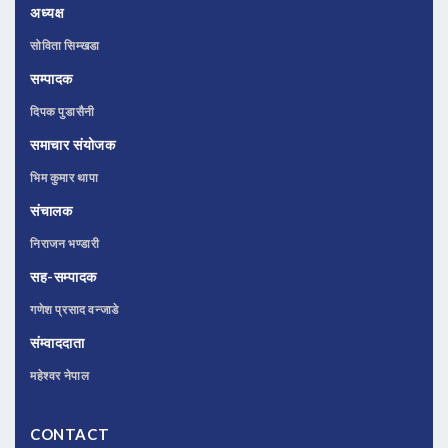
अध्यक्ष
सोविता सिम्खडा
सम्पादक
दिपक पुडासैनी
समाचार संयोजक
भिम कुमार थापा
संचालक
निराजन भण्डारी
सह-सम्पादक
गणेश प्रसाद वन्जाडे
संम्वाददाता
महेश्वर नेपाल
CONTACT