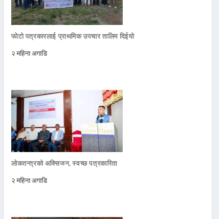
फोटो पत्रकारलाई प्राथमिक उपचार तालिम दिईयो
२ महिना अगाडि
लोकतन्त्रको अक्सिजन, स्वच्छ पत्रकारिता
२ महिना अगाडि