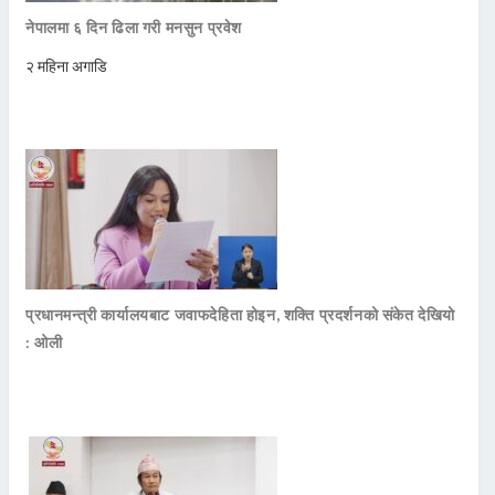
नेपालमा ६ दिन ढिला गरी मनसुन प्रवेश
२ महिना अगाडि
प्रधानमन्त्री कार्यालयबाट जवाफदेहिता होइन, शक्ति प्रदर्शनको संकेत देखियो
: ओली