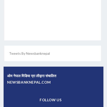
Tweets By Newsbanknepal
ओम नेपाल मिडिया प्रा लीद्वारा संचालित
NEWSBANKNEPAL.COM
FOLLOW US