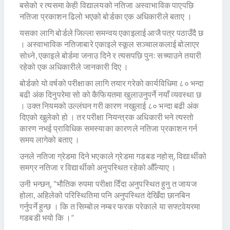
बसेको र त्यसमा केही विद्यालयको नतिजा अस्वाभाविक पाएपछि
नतिजा प्रकाशन ढिलो भएको बोर्डका एक अधिकारीले बताए ।
यसका लागि बोर्डले जिल्ला समन्वय एकाइलाई आजै पत्र पठाउँदै छ
। अस्वाभाविक नतिजाबारे एकाइले स्कूल सञ्चालकलाई बोलाएर
सोध्ने, एकाइले बोर्डमा जनाउ दिने र त्यसपछि पुनः सच्याउने तयारी
रहेको एक अधिकारीले जानकारी दिए ।
बोर्डको यो वर्षको परीक्षाका लागि तयार गरेको कार्यविधिमा ८० भन्दा
बढी अंक दिनुपरेमा सो को कैफियतमा खुलाउनुपर्ने नयाँ व्यवस्था छ
। उक्त नियमको उल्लंघन गरी कारण नखुलाई ८० भन्दा बढी अंक
दिएको खुलेको हो । तर परीक्षा नियन्त्रक अधिकारी भने त्यस्तो
कारण नभई प्राविधिक समस्याका कारणले नतिजा प्रकाशन गर्न
समय लागेको बताए ।
उनले नतिजा ग्रेडमा दिने भएकाले ग्रेडमा गडबड नहोस्, विद्यार्थीको
समग्र नतिजा र विद्यार्थीको अनुपस्थित रहेको औँल्याए ।
उनी भन्छन्, “भौतिक रुपमा परीक्षा दिँदा अनुपस्थित हुनु त जायज
होला, अहिलेको परिस्थितिमा पनि अनुपस्थित देखिँदा छानबिन
गर्नुपर्ने हुन्छ । कि त सिम्बोल नम्बर फरक परेकाले या सफ्टवेयरमा
गडबडी भयो कि ।”