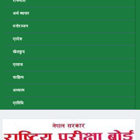
राजनीति
अर्थ ब्यापार
मनोरञ्जन
प्रदेश
खेलकुद
प्रवास
साहित्य
अध्यात्म
प्रविधि