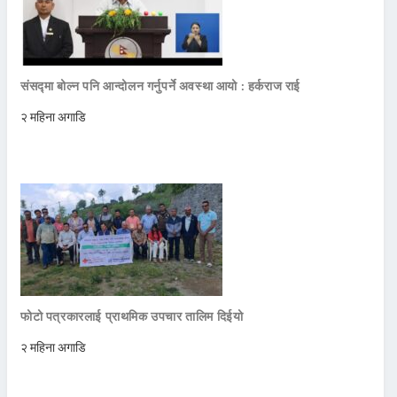
संसद्मा बोल्न पनि आन्दोलन गर्नुपर्ने अवस्था आयो : हर्कराज राई
२ महिना अगाडि
फोटो पत्रकारलाई प्राथमिक उपचार तालिम दिईयो
२ महिना अगाडि