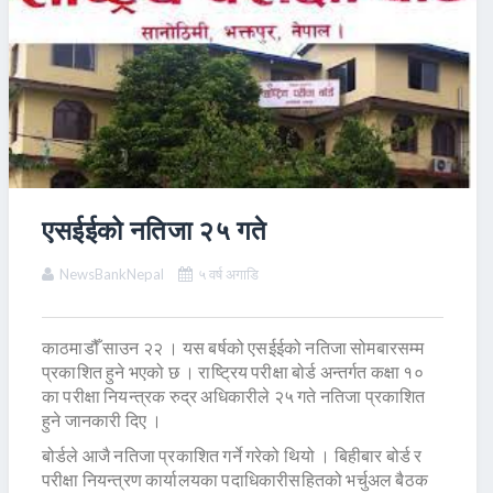
एसईईको नतिजा २५ गते
NewsBankNepal
५ वर्ष अगाडि
काठमाडौँ साउन २२ । यस बर्षको एसईईको नतिजा सोमबारसम्म
प्रकाशित हुने भएको छ । राष्ट्रिय परीक्षा बोर्ड अन्तर्गत कक्षा १०
का परीक्षा नियन्त्रक रुद्र अधिकारीले २५ गते नतिजा प्रकाशित
हुने जानकारी दिए ।
बोर्डले आजै नतिजा प्रकाशित गर्ने गरेको थियो । बिहीबार बोर्ड र
परीक्षा नियन्त्रण कार्यालयका पदाधिकारीसहितको भर्चुअल बैठक