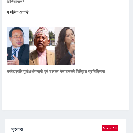
विनियोजन?
२ महिना अगाडि
बजेटप्रति पूर्वअर्थमन्त्री एवं दलका नेताहरुको मिश्रित प्रतिक्रिया
प्रवास
View All