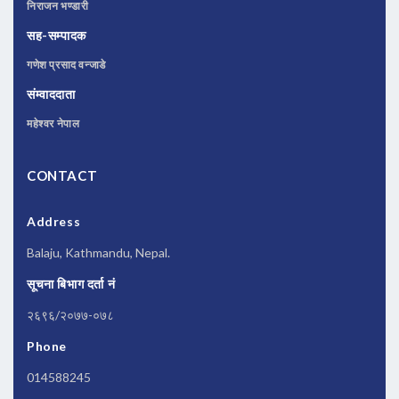
निराजन भण्डारी
सह-सम्पादक
गणेश प्रसाद वन्जाडे
संम्वाददाता
महेश्वर नेपाल
CONTACT
Address
Balaju, Kathmandu, Nepal.
सूचना बिभाग दर्ता नं
२६९६/२०७७-०७८
Phone
014588245