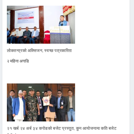
लोकतन्त्रको अक्सिजन, स्वच्छ पत्रकारिता
२ महिना अगाडि
२१ खर्ब २४ अर्ब ३४ करोडको बजेट प्रस्तुत, कुन आयोजनामा कति बजेट