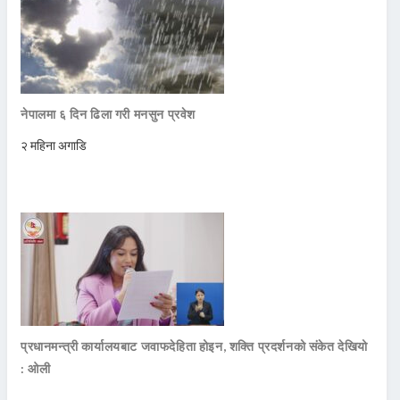
नेपालमा ६ दिन ढिला गरी मनसुन प्रवेश
२ महिना अगाडि
प्रधानमन्त्री कार्यालयबाट जवाफदेहिता होइन, शक्ति प्रदर्शनको संकेत देखियो
: ओली