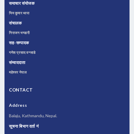
समाचार संयोजक
भिम कुमार थापा
संचालक
निराजन भण्डारी
सह-सम्पादक
गणेश प्रसाद वन्जाडे
संम्वाददाता
महेश्वर नेपाल
CONTACT
Address
Balaju, Kathmandu, Nepal.
सूचना बिभाग दर्ता नं