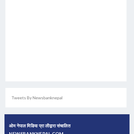
Tweets By Newsbanknepal
ओम नेपाल मिडिया प्रा लीद्वारा संचालित
NEWSBANKNEPAL.COM