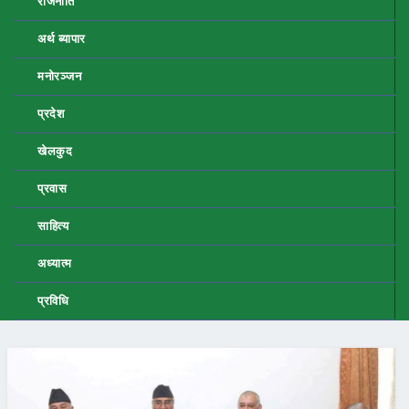
राजनीति
अर्थ ब्यापार
मनोरञ्जन
प्रदेश
खेलकुद
प्रवास
साहित्य
अध्यात्म
प्रविधि