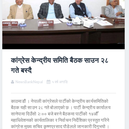
कांग्रेस केन्द्रीय समिति बैठक साउन २८
गते बस्दै
NewsBankNepal
५ वर्ष अगाडि
काठमाडाैं । नेपाली कांग्रेसले पार्टीको केन्द्रीय कार्यसमितिको
बैठक यही साउन २८ गते बोलाएको छ । पार्टी केन्द्रीय कार्यालय
सानेपामा दिउँसो २ः०० बजे बस्ने बैठकमा पार्टीको १४औँ
महाधिवेशनको कार्यतालिका र निर्वाचन निर्देशिका प्रस्तुत गरिने
कांग्रेस मुख्य सचिव कृष्णप्रसाद पौडेलले जानकारी दिनुभयो ।