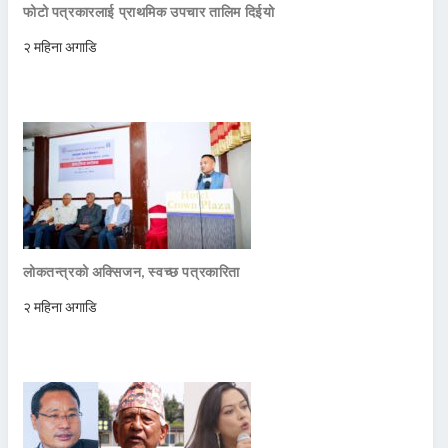
फोटो पत्रकारलाई प्राथमिक उपचार तालिम दिईयो
२ महिना अगाडि
लोकतन्त्रको अक्सिजन, स्वच्छ पत्रकारिता
२ महिना अगाडि