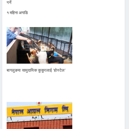
गर्ने
१ महिना अगाडि
बागलुङमा सामुदायिक कुकुरलाई ‘होस्टेल’