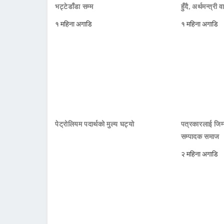
भट्टेडाँडा सम्म
हुँदै, अर्थमन्त्री व
१ महिना अगाडि
१ महिना अगाडि
पेट्रोलियम पदार्थको मुल्य घट्यो
पत्रकारलाई जिम्
सम्पादक समाज
२ महिना अगाडि