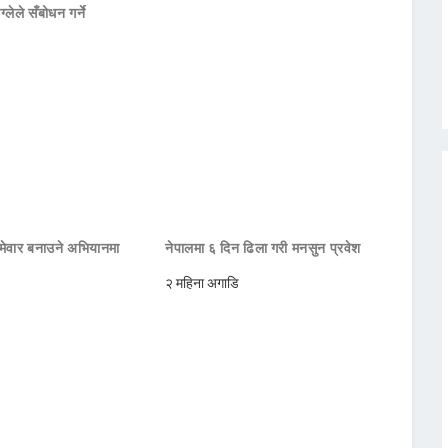
ाग्लेले सँबोधन गर्ने
मेवार बनाउने अभियानमा
नेपालमा ६ दिन ढिला गरी मनसुन प्रवेश
२ महिना अगाडि