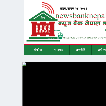
होमपेज
समाचार
राजनीति
अर्थ ब्य