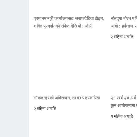
प्रधानमन्त्री कार्यालयबाट जवाफदेहिता होइन,
संसद्मा बोल्न पनि
शक्ति प्रदर्शनको संकेत देखियो : ओली
आयो : हर्कराज र
२ महिना अगाडि
लोकतन्त्रको अक्सिजन, स्वच्छ पत्रकारिता
२१ खर्ब २४ अर्ब
कुन आयोजनामा 
२ महिना अगाडि
२ महिना अगाडि