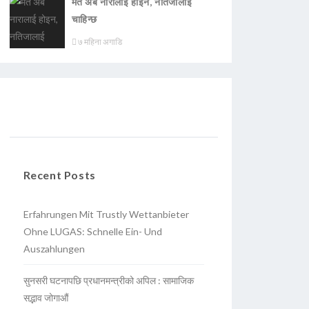
मत अब नारालाई होइन, नतिजालाई
चाहिन्छ
७ महिना अगाडि
Recent Posts
Erfahrungen Mit Trustly Wettanbieter
Ohne LUGAS: Schnelle Ein- Und
Auszahlungen
सुनसरी घटनापछि प्रधानमन्त्रीको अपिल : सामाजिक
सद्भाव जोगाऔं