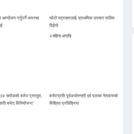
 आन्दोलन गर्नुपर्ने अवस्था
फोटो पत्रकारलाई प्राथमिक उपचार तालिम
ाई
दिईयो
२ महिना अगाडि
 ३४ करोडको बजेट प्रस्तुत,
बजेटप्रति पूर्वअर्थमन्त्री एवं दलका नेताहरुको
कति बजेट विनियोजन?
मिश्रित प्रतिक्रिया