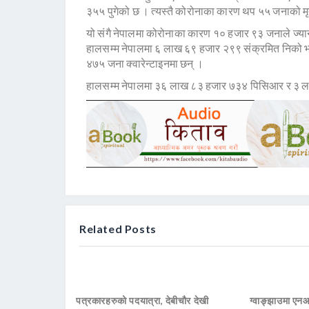
३५५ पुगेको छ । त्यस्तै कोरोनाका कारण थप ५५ जनाको मृ
यो संगै नेपालमा कोरोनाका कारण १० हजार ९३ जनाले ज्यान
हालसम्म नेपालमा ६ लाख ६९ हजार २९९ संक्रमित निको
४७५ जना क्वारेन्टाइनमा छन् ।
हालसम्म नेपालमा ३६ लाख ८३ हजार ७३४ पिसिआर र ३ ला
Related Posts
पत्रकारहरुको पदयात्रा, देबीचौर देखी
ग्वाङ्झाउमा ए