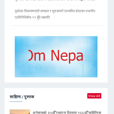
पूर्वाधार विकासमन्त्री लम्साल र सुरुङमार्ग प्रभावित क्षेत्रका स्थानीय
प्रतिनिधिबीच ११ बुँदे सहमति
साहित्य / पुस्तक
View All
अनेसासको ३५औँ स्थापना दिवसमा १६६औँ साहित्यिक