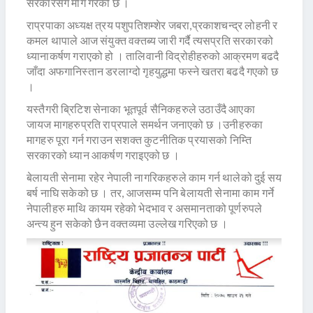
सरकारसँग माग गरेको छ ।
राप्रपाका अध्यक्ष त्रय पशुपतिशम्शेर जबरा,प्रकाशचन्द्र लोहनी र
कमल थापाले आज संयुक्त वक्तब्य जारी गर्दै त्यसप्रति सरकारको
ध्यानाकर्षण गराएको हो । तालिवानी विद्रोहीहरुको आक्रमण बढदै
जाँदा अफगानिस्तान डरलाग्दो गृहयुद्धमा फस्ने खतरा बढदै गएको छ
।
यस्तैगरी ब्रिटिश सेनाका भूतपूर्व सैनिकहरुले उठाउँदै आएका
जायज मागहरुप्रति राप्रपाले समर्थन जनाएको छ ।उनीहरुका
मागहरु पूरा गर्न गराउन सशक्त कुटनीतिक प्रयासको निम्ति
सरकारको ध्यान आकर्षण गराइएको छ ।
बेलायती सेनामा रहेर नेपाली नागरिकहरुले काम गर्न थालेको दुई सय
बर्ष नाघि सकेको छ । तर, आजसम्म पनि बेलायती सेनामा काम गर्ने
नेपालीहरु माथि कायम रहेको भेदभाव र असमानताको पूर्णरुपले
अन्त्य हुन सकेको छैन वक्तव्यमा उल्लेख गरिएको छ ।