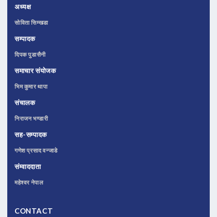
अध्यक्ष
सोविता सिम्खडा
सम्पादक
दिपक पुडासैनी
समाचार संयोजक
भिम कुमार थापा
संचालक
निराजन भण्डारी
सह-सम्पादक
गणेश प्रसाद वन्जाडे
संम्वाददाता
महेश्वर नेपाल
CONTACT