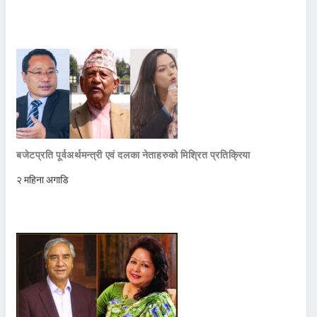
बजेटप्रति पूर्वअर्थमन्त्री एवं दलका नेताहरुको मिश्रित प्रतिक्रिया
२ महिना अगाडि