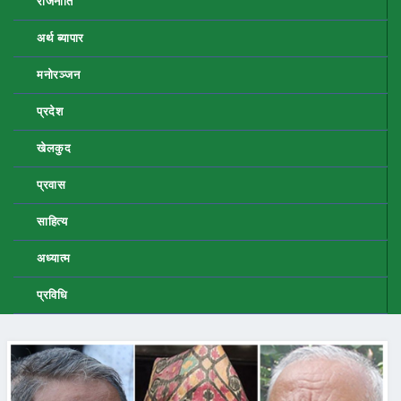
राजनीति
अर्थ ब्यापार
मनोरञ्जन
प्रदेश
खेलकुद
प्रवास
साहित्य
अध्यात्म
प्रविधि