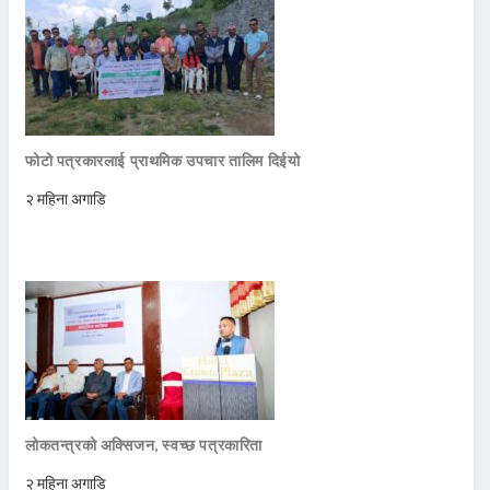
फोटो पत्रकारलाई प्राथमिक उपचार तालिम दिईयो
२ महिना अगाडि
लोकतन्त्रको अक्सिजन, स्वच्छ पत्रकारिता
२ महिना अगाडि