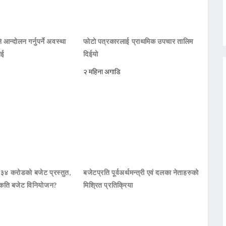
 आन्दोलन गर्नुपर्ने अवस्था
फोटो पत्रकारलाई प्राथमिक उपचार तालिम
ाई
दिईयो
२ महिना अगाडि
 ३४ करोडको बजेट प्रस्तुत,
बजेटप्रति पूर्वअर्थमन्त्री एवं दलका नेताहरुको
कति बजेट विनियोजन?
मिश्रित प्रतिक्रिया