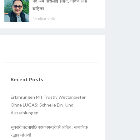
मत अब नारालाई होइन, नतिजालाई
चाहिन्छ
७ महिना अगाडि
Recent Posts
Erfahrungen Mit Trustly Wettanbieter
Ohne LUGAS: Schnelle Ein- Und
Auszahlungen
सुनसरी घटनापछि प्रधानमन्त्रीको अपिल : सामाजिक
सद्भाव जोगाऔं