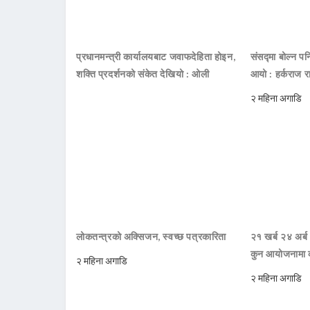
प्रधानमन्त्री कार्यालयबाट जवाफदेहिता होइन,
संसद्मा बोल्न पनि
शक्ति प्रदर्शनको संकेत देखियो : ओली
आयो : हर्कराज र
२ महिना अगाडि
लोकतन्त्रको अक्सिजन, स्वच्छ पत्रकारिता
२१ खर्ब २४ अर्ब
कुन आयोजनामा 
२ महिना अगाडि
२ महिना अगाडि