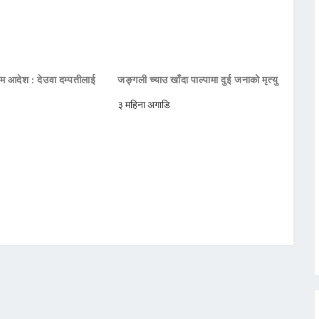
िम आदेश : देउवा दम्पतीलाई
जङ्गली च्याउ खाँदा पाल्पामा दुई जनाको मृत्यु
३ महिना अगाडि