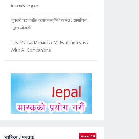
Auszahlungen
सुनसरी घटनापछि प्रधानमन्त्रीको अपिल : सामाजिक
सद्भाव जोगाऔं
The Mental Dynamics Of Forming Bonds
With AI Companions
साहित्य / पुस्तक
View All