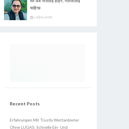
मत अब नारालाई होइन, नतिजालाई
चाहिन्छ
७ महिना अगाडि
Recent Posts
Erfahrungen Mit Trustly Wettanbieter
Ohne LUGAS: Schnelle Ein- Und