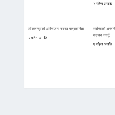
२ महिना अगाडि
लोकतन्त्रको अक्सिजन, स्वच्छ पत्रकारिता
सर्वोच्चको अन्तर
पक्राउ नगर्नू
२ महिना अगाडि
२ महिना अगाडि