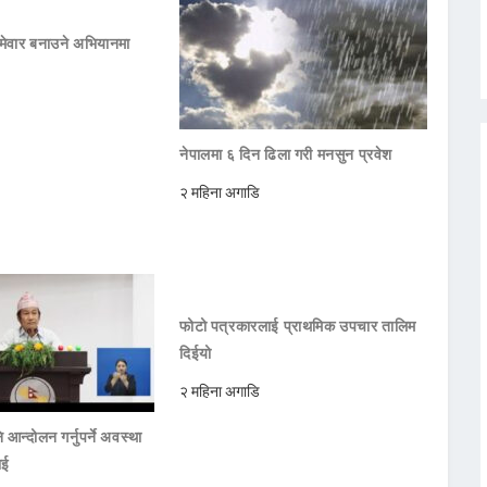
मेवार बनाउने अभियानमा
नेपालमा ६ दिन ढिला गरी मनसुन प्रवेश
२ महिना अगाडि
फोटो पत्रकारलाई प्राथमिक उपचार तालिम
दिईयो
२ महिना अगाडि
 आन्दोलन गर्नुपर्ने अवस्था
ाई