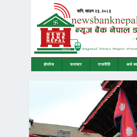
होमपेज
समाचार
राजनीति
अर्थ ब्य