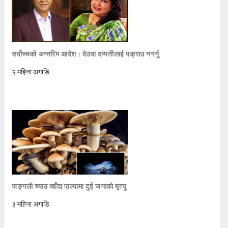
सर्वोच्चको अन्तरिम आदेश : देउवा दम्पतीलाई पक्राउ नगर्नू
२ महिना अगाडि
जङ्गली च्याउ खाँदा पाल्पामा दुई जनाको मृत्यु
३ महिना अगाडि