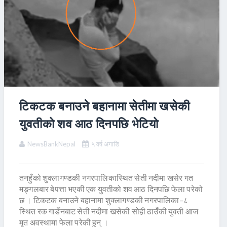
टिकटक बनाउने बहानामा सेतीमा खसेकी
युवतीको शव आठ दिनपछि भेटियो
NewsBankNepal
५ वर्ष अगाडि
तनहुँको शुक्लागण्डकी नगरपालिकास्थित सेती नदीमा खसेर गत
मङ्गलबार बेपत्ता भएकी एक युवतीको शव आठ दिनपछि फेला परेको
छ । टिकटक बनाउने बहानामा शुक्लागण्डकी नगरपालिका–८
स्थित रक गार्डेनबाट सेती नदीमा खसेकी सोही ठाउँकी युवती आज
मृत अवस्थामा फेला परेकी हुन् ।