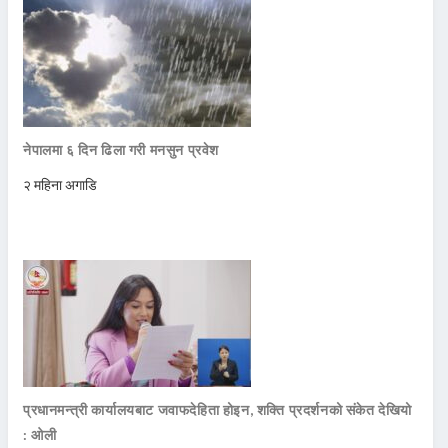
नेपालमा ६ दिन ढिला गरी मनसुन प्रवेश
२ महिना अगाडि
प्रधानमन्त्री कार्यालयबाट जवाफदेहिता होइन, शक्ति प्रदर्शनको संकेत देखियो
: ओली