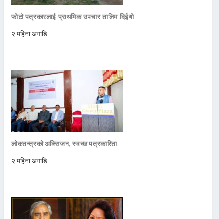
फोटो पत्रकारलाई प्राथमिक उपचार तालिम दिईयो
२ महिना अगाडि
लोकतन्त्रको अक्सिजन, स्वच्छ पत्रकारिता
२ महिना अगाडि