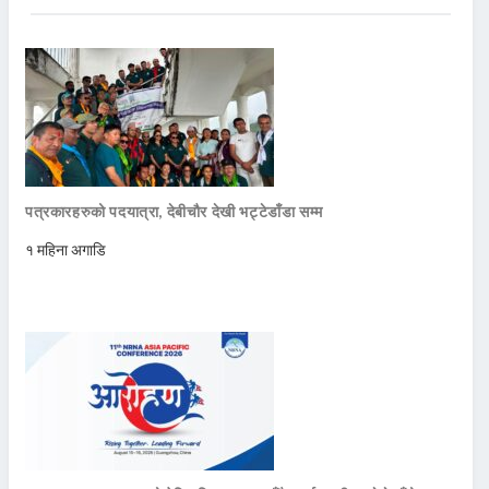
पत्रकारहरुको पदयात्रा, देबीचौर देखी भट्टेडाँडा सम्म
१ महिना अगाडि