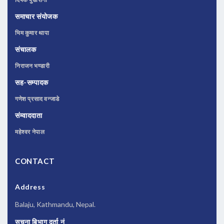
समाचार संयोजक
भिम कुमार थापा
संचालक
निराजन भण्डारी
सह-सम्पादक
गणेश प्रसाद वन्जाडे
संम्वाददाता
महेश्वर नेपाल
CONTACT
Address
Balaju, Kathmandu, Nepal.
सूचना बिभाग दर्ता नं