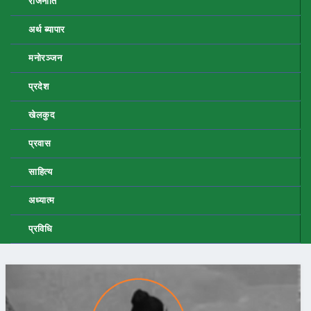
राजनीति
अर्थ ब्यापार
मनोरञ्जन
प्रदेश
खेलकुद
प्रवास
साहित्य
अध्यात्म
प्रविधि