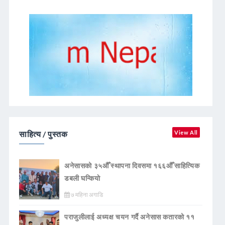
साहित्य / पुस्तक
View All
अनेसासको ३५औँ स्थापना दिवसमा १६६औँ साहित्यिक
डबली घन्कियाे
७ महिना अगाडि
पराजुलीलाई अध्यक्ष चयन गर्दै अनेसास कतारको ११