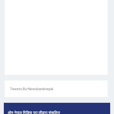
Tweets By Newsbanknepal
ओम नेपाल मिडिया प्रा लीद्वारा संचालित