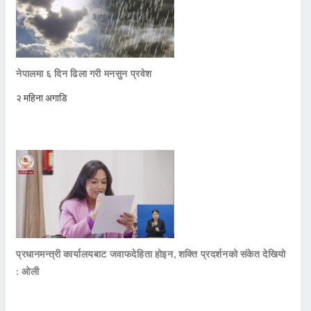
नेपालमा ६ दिन ढिला गरी मनसुन प्रवेश
२ महिना अगाडि
प्रधानमन्त्री कार्यालयबाट जवाफदेहिता होइन, शक्ति प्रदर्शनको संकेत देखियो
: ओली