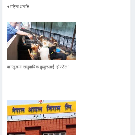
१ महिना अगाडि
बागलुङमा सामुदायिक कुकुरलाई ‘होस्टेल’