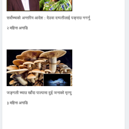
सर्वोच्चको अन्तरिम आदेश : देउवा दम्पतीलाई पक्राउ नगर्नू
२ महिना अगाडि
जङ्गली च्याउ खाँदा पाल्पामा दुई जनाको मृत्यु
३ महिना अगाडि