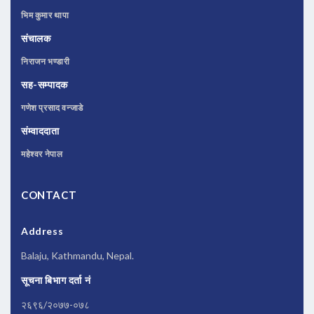
भिम कुमार थापा
संचालक
निराजन भण्डारी
सह-सम्पादक
गणेश प्रसाद वन्जाडे
संम्वाददाता
महेश्वर नेपाल
CONTACT
Address
Balaju, Kathmandu, Nepal.
सूचना बिभाग दर्ता नं
२६९६/२०७७-०७८