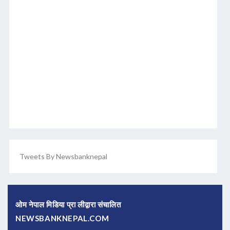
Tweets By Newsbanknepal
ओम नेपाल मिडिया प्रा लीद्वारा संचालित
NEWSBANKNEPAL.COM