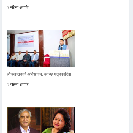
२ महिना अगाडि
लोकतन्त्रको अक्सिजन, स्वच्छ पत्रकारिता
२ महिना अगाडि