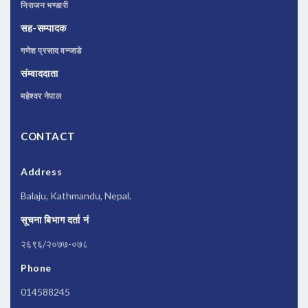
निराजन भण्डारी
सह-सम्पादक
गणेश प्रसाद वन्जाडे
संम्वाददाता
महेश्वर नेपाल
CONTACT
Address
Balaju, Kathmandu, Nepal.
सूचना बिभाग दर्ता नं
२६९६/२०७७-०७८
Phone
014588245