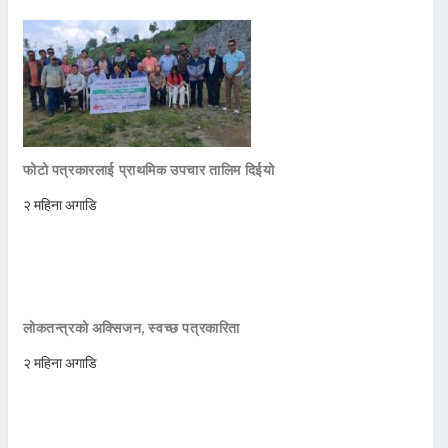
फोटो पत्रकारलाई प्राथमिक उपचार तालिम दिईयो
२ महिना अगाडि
लोकतन्त्रको अक्सिजन, स्वच्छ पत्रकारिता
२ महिना अगाडि