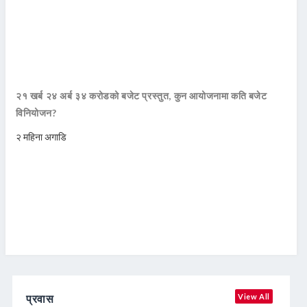
२१ खर्ब २४ अर्ब ३४ करोडको बजेट प्रस्तुत, कुन आयोजनामा कति बजेट
विनियोजन?
२ महिना अगाडि
प्रवास
View All