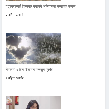
पत्रकारलाई जिम्मेवार बनाउने अभियानमा सम्पादक समाज
२ महिना अगाडि
नेपालमा ६ दिन ढिला गरी मनसुन प्रवेश
२ महिना अगाडि