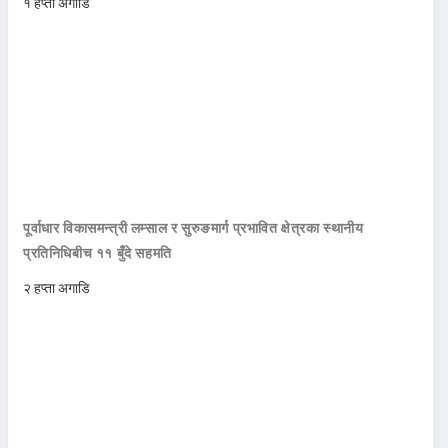
१ हप्ता अगाडि
पूर्वाधार विकासमन्त्री लम्साल र सुरुङमार्ग प्रभावित क्षेत्रका स्थानीय
प्रतिनिधिबीच ११ बुँदे सहमति
२ हप्ता अगाडि