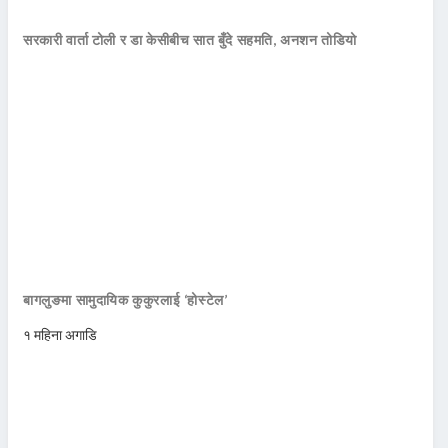
सरकारी वार्ता टोली र डा केसीबीच सात बुँदे सहमति, अनशन तोडियो
बागलुङमा सामुदायिक कुकुरलाई ‘होस्टेल’
१ महिना अगाडि