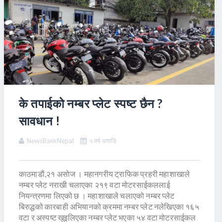
के तपाईको नम्बर प्लेट स्पष्ट छैन ?
सावधान !
NewsBankNepal
५ वर्ष अगाडि
काठमाडाैं,२१ असाेज । महानगरीय ट्राफिक प्रहरी महाशाखाले
नम्बर प्लेट नराखी चलाएका २१९ वटा मोटरसाईकललाई
नियन्त्रणमा लिएको छ । महाशाखाले चलाएको नम्बर प्लेट
बिरुद्धको कारबाही अभियानको क्रममा नम्बर प्लेट नलेखिएका १६५
वटा र अस्पष्ट खुइलिएका नम्बर प्लेट भएका ५४ वटा मोटरसाईकल