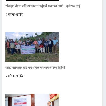
संसद्मा बोल्न पनि आन्दोलन गर्नुपर्ने अवस्था आयो : हर्कराज राई
२ महिना अगाडि
फोटो पत्रकारलाई प्राथमिक उपचार तालिम दिईयो
२ महिना अगाडि