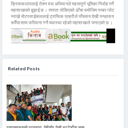
क्रियाकलापलाई रोक्न यस अभियानले महत्वपुर्ण भूमिका निर्वाह गर्ने
महाशाखाको बुझाई छ । त्यस्ता तोकिएको ढाँचा बमोजिम नम्बर प्लेट
नराख्ने मोटरसाईकललाई ट्राफिक प्रहरीले पाँचसय देखी पन्ध्रसय
रूपैँयासम्म जरिवाना गर्ने व्यवस्था रहेको महाशाखाले जनाएको छ ।
Related Posts
पत्रकारहरुको पदयात्रा, देबीचौर देखी भट्टेडाँडा सम्म