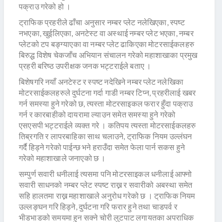
पक्राउ गरेको हो ।
ट्राफिक प्रहरीले ढाँचा अनुसार नम्बर प्लेट नलेखिएका, स्पष्ट
नभएका, खुईलिएका, अनटेस्ट वा अस्थाई नम्बर प्लेट भएका, नम्बर
प्लेटको टप बङ्ग्याएका वा नम्बर प्लेट ढाकिएका मोटरसाईकलहरु
बिरुद्ध विशेष चेकजाँच अभियान संचालन गरेको महाशाखाका प्रमुख
प्रहरी बरिष्ठ उपरीक्षक जनक भट्टराईले बताए ।
बिशेषगरि नयाँ अनटेस्ट र स्पष्ट नदेखिने नम्बर प्लेट नलेखिका
मोटरसाईकलहरुले दुर्घटना गर्दा गाडी नम्बर टिप्न, प्रहरीलाई खबर
गर्न समस्या हुने गरेको छ, त्यस्ता मोटरसाइकल फरार हुँदा पक्राउ
गर्न र कारबाहीको दायरामा ल्याउन समेत समस्या हुने गरेको
एसएसपी भट्टराईले व्यक्त गरे । कतिपय त्यस्ता मोटरसाईकलहरु
तिब्रगति र लापरबाहिका साथ चलाउने, ट्राफिक नियम उल्लंघन
गर्दै हिड्ने गरेको पाईन्छ भने हराउँदा समेत फेला पार्न सकस हुने
गरेको महाशाखाले जनाएको छ ।
सम्पुर्ण सवारी धनीलाई त्यसमा पनि मोटरसाइकल धनीलाई आफ्नो
सवारी साधनको नम्बर प्लेट स्पष्ट राख्न र सवारीको अबस्था समेत
सहि हालतमा राख्न महाशाखाले अनुरोध गरेको छ । ट्राफिक नियम
उल्लङ्घन गरि हिड्ने, दुर्घटना गरि फरार हुने तथा चाडपर्व र
भीडभाडको समयमा हुन सक्ने चोरी लुटपाट लगायतका अपराधिक