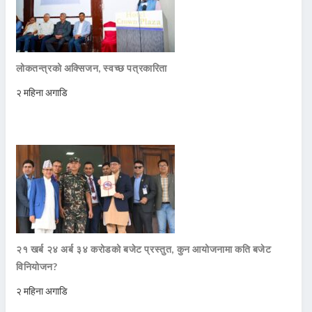
लोकतन्त्रको अक्सिजन, स्वच्छ पत्रकारिता
२ महिना अगाडि
२१ खर्ब २४ अर्ब ३४ करोडको बजेट प्रस्तुत, कुन आयोजनामा कति बजेट
विनियोजन?
२ महिना अगाडि