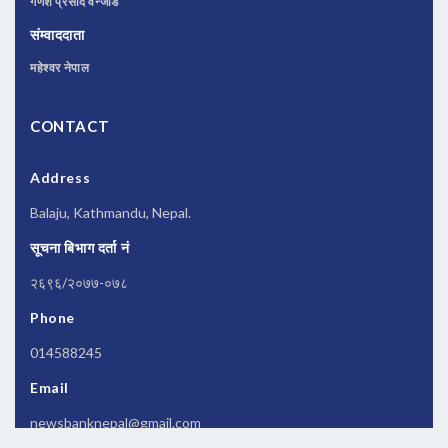
गणेश प्रसाद वन्जाडे
संम्वाददाता
महेश्वर नेपाल
CONTACT
Address
Balaju, Kathmandu, Nepal.
सूचना बिभाग दर्ता नं
२६९६/२०७७-०७८
Phone
014588245
Email
newsbanknepal@gmail.com