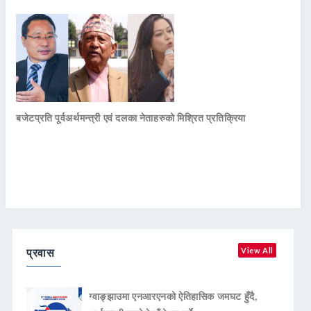
बजेटप्रति पूर्वअर्थमन्त्री एवं दलका नेताहरुको मिश्रित प्रतिक्रिया
प्रवास
View All
ग्वाङ्झाउमा एनआरएनको ऐतिहासिक जमघट हुँदै,