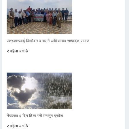
पत्रकारलाई जिम्मेवार बनाउने अभियानमा सम्पादक समाज
२ महिना अगाडि
नेपालमा ६ दिन ढिला गरी मनसुन प्रवेश
२ महिना अगाडि