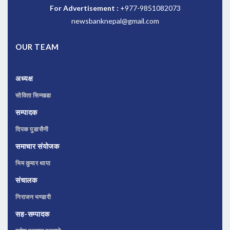
For Advertisement :
+977-9851082073
newsbanknepal@gmail.com
OUR TEAM
अध्यक्ष
सोविता सिम्खडा
सम्पादक
दिपक पुडासैनी
समाचार संयोजक
भिम कुमार थापा
संचालक
निराजन भण्डारी
सह-सम्पादक