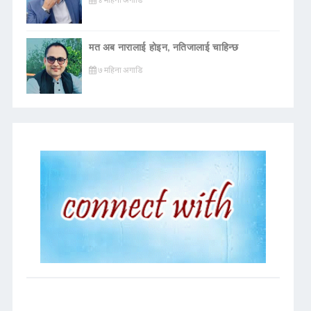
मत अब नारालाई होइन, नतिजालाई चाहिन्छ
७ महिना अगाडि