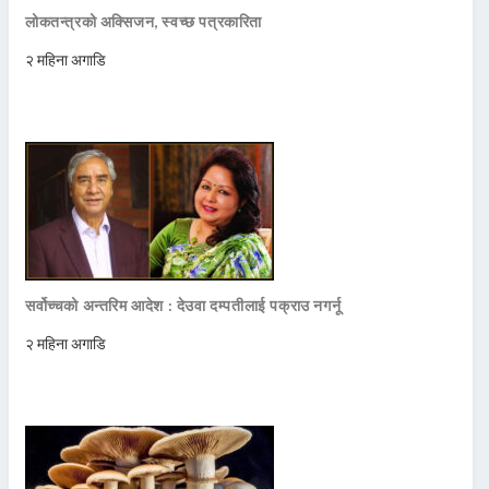
लोकतन्त्रको अक्सिजन, स्वच्छ पत्रकारिता
२ महिना अगाडि
सर्वोच्चको अन्तरिम आदेश : देउवा दम्पतीलाई पक्राउ नगर्नू
२ महिना अगाडि