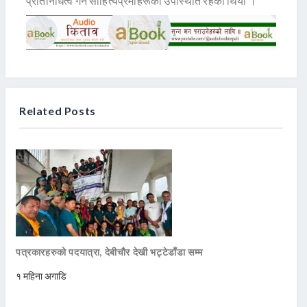
प्रतिनिधित्व गर्ने साहित्यप्रेमीहरूको उपस्थिति रहेको थियो ।
Related Posts
पत्रकारहरुको पदयात्रा, देबीचौर देखी भट्टेडाँडा सम्म
१ महिना अगाडि