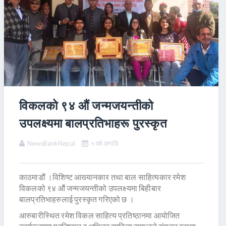
विकलको ९४ औं जन्मजयन्तीको
उपलक्ष्यमा बालप्रतिभाहरू पुरस्कृत
NewsBankNepal
५ वर्ष अगाडि
काठमाडौं ।विशिष्ट आख्यानकार तथा बाल साहित्यकार रमेश
विकलको ९४ औं जन्मजयन्तीको उपलक्ष्यमा बिहीबार
बालप्रतिभाहरुलाई पुरस्कृत गरिएको छ ।
आरुबारीस्थित रमेश विकल साहित्य प्रतिष्ठानमा आयोजित