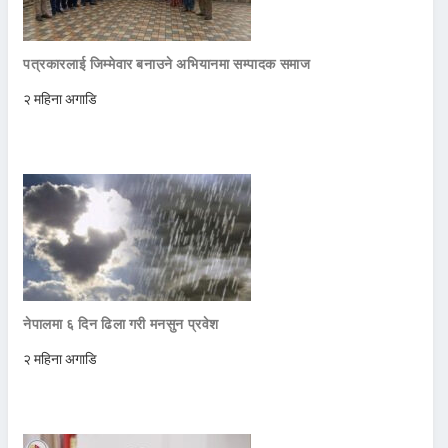
पत्रकारलाई जिम्मेवार बनाउने अभियानमा सम्पादक समाज
२ महिना अगाडि
नेपालमा ६ दिन ढिला गरी मनसुन प्रवेश
२ महिना अगाडि