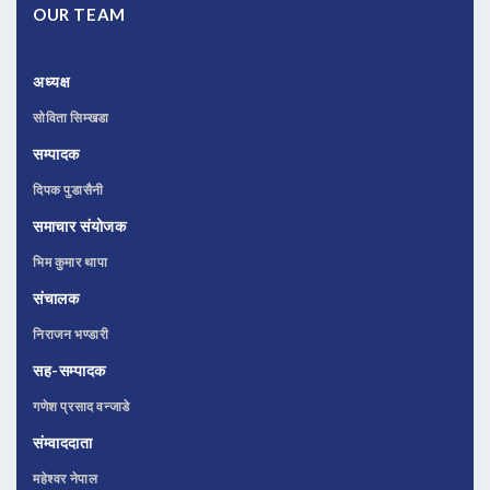
OUR TEAM
अध्यक्ष
सोविता सिम्खडा
सम्पादक
दिपक पुडासैनी
समाचार संयोजक
भिम कुमार थापा
संचालक
निराजन भण्डारी
सह-सम्पादक
गणेश प्रसाद वन्जाडे
संम्वाददाता
महेश्वर नेपाल