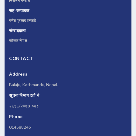
निराजन भण्डारी
सह-सम्पादक
गणेश प्रसाद वन्जाडे
संम्वाददाता
महेश्वर नेपाल
CONTACT
Address
Balaju, Kathmandu, Nepal.
सूचना बिभाग दर्ता नं
२६९६/२०७७-०७८
Phone
014588245