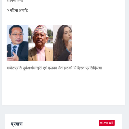
विनियोजन?
२ महिना अगाडि
बजेटप्रति पूर्वअर्थमन्त्री एवं दलका नेताहरुको मिश्रित प्रतिक्रिया
प्रवास
View All