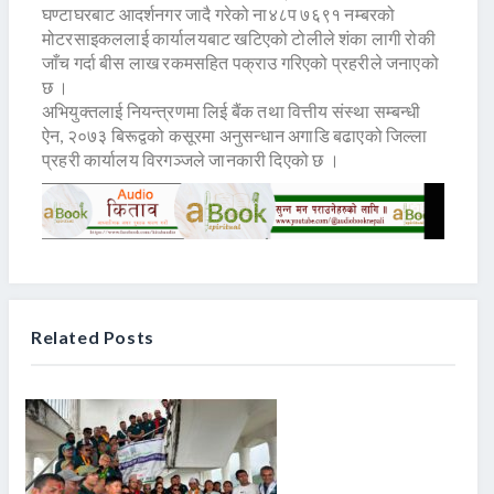
घण्टाघरबाट आदर्शनगर जादै गरेको ना४८प ७६९१ नम्बरको
मोटरसाइकललाई कार्यालयबाट खटिएको टोलीले शंका लागी रोकी
जाँच गर्दा बीस लाख रकमसहित पक्राउ गरिएको प्रहरीले जनाएको
छ ।
अभियुक्तलाई नियन्त्रणमा लिई बैंक तथा वित्तीय संस्था सम्बन्धी
ऐन, २०७३ बिरूद्वको कसूरमा अनुसन्धान अगाडि बढाएको जिल्ला
प्रहरी कार्यालय विरगञ्जले जानकारी दिएको छ ।
Related Posts