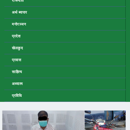
राजनीति
अर्थ ब्यापार
मनोरञ्जन
प्रदेश
खेलकुद
प्रवास
साहित्य
अध्यात्म
प्रविधि