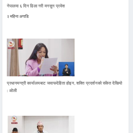
नेपालमा ६ दिन ढिला गरी मनसुन प्रवेश
२ महिना अगाडि
प्रधानमन्त्री कार्यालयबाट जवाफदेहिता होइन, शक्ति प्रदर्शनको संकेत देखियो
: ओली