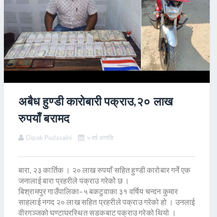
अबैध हुण्डी कारोबारी पक्राउ,२० लाख
रुपयाँ बरामद
Dipak Pudasaini
५ वर्ष अगाडि
बारा, २३ कार्तिक । २० लाख रुपयाँ सहित हुण्डी कारोबार गर्ने एक
जनालाई बारा प्रहरीले पक्राउ गरेकोे छ ।
बिश्रामपुर गाउँपालिका–५ बकटुवाका ३१ वर्षिय चन्दन कुमार
साहलाई नगद २० लाख सहित प्रहरीले पक्राउ गरेको हो । उनलाई
वीरगञ्जको घण्टाघरस्थित सडकबाट पक्राउ गरेको थियो ।