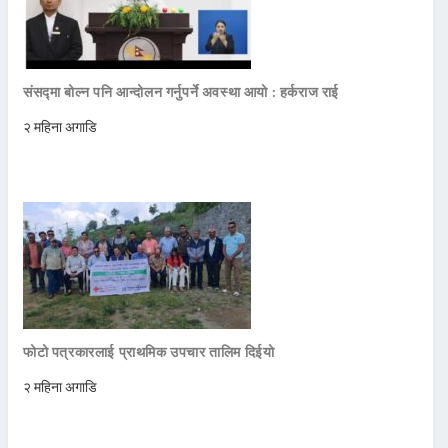
संसद्मा बोल्न पनि आन्दोलन गर्नुपर्ने अवस्था आयो : हर्कराज राई
२ महिना अगाडि
फोटो पत्रकारलाई प्राथमिक उपचार तालिम दिईयो
२ महिना अगाडि