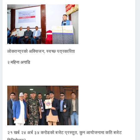
लोकतन्त्रको अक्सिजन, स्वच्छ पत्रकारिता
२ महिना अगाडि
२१ खर्ब २४ अर्ब ३४ करोडको बजेट प्रस्तुत, कुन आयोजनामा कति बजेट