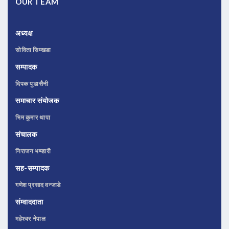
OUR TEAM
अध्यक्ष
सोविता सिम्खडा
सम्पादक
दिपक पुडासैनी
समाचार संयोजक
भिम कुमार थापा
संचालक
निराजन भण्डारी
सह-सम्पादक
गणेश प्रसाद वन्जाडे
संम्वाददाता
महेश्वर नेपाल