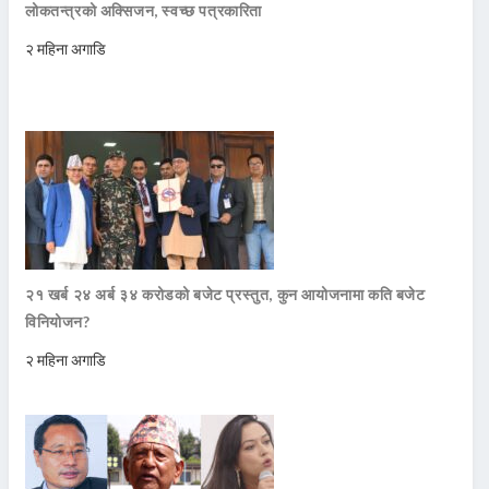
लोकतन्त्रको अक्सिजन, स्वच्छ पत्रकारिता
२ महिना अगाडि
२१ खर्ब २४ अर्ब ३४ करोडको बजेट प्रस्तुत, कुन आयोजनामा कति बजेट
विनियोजन?
२ महिना अगाडि