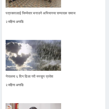
पत्रकारलाई जिम्मेवार बनाउने अभियानमा सम्पादक समाज
२ महिना अगाडि
नेपालमा ६ दिन ढिला गरी मनसुन प्रवेश
२ महिना अगाडि