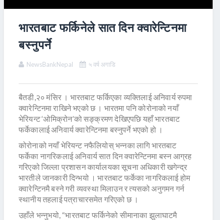
भारतबाट फर्किनेले सात दिन क्वारेन्टिनमा
बस्नुपर्ने
NewsBankNepal
५ वर्ष अगाडि
बैतडी,२० मंसिर । भारतबाट फर्किएका व्यक्तिलाई अनिवार्य रुपमा
क्वारेन्टिनमा राखिने भएको छ । भारतमा पनि कोरोनाको नयाँ
भेरियन्ट ‘ओमिक्रोन’को सङ्क्रमण देखिएपछि यहाँ भारतबाट
फर्केकालाई अनिवार्य क्वारेन्टिनमा बस्नुपर्ने भएको हो ।
कोरोनाको नयाँ भेरियन्ट नफैलियोस् भन्नका लागि भारतबाट
फर्केका नागरिकलाई अनिवार्य सात दिन क्वारेन्टिनमा बस्न आग्रह
गरिएको जिल्ला प्रशासन कार्यालयका सूचना अधिकारी खगेन्द्र
भारतीले जानकारी दिन्भयो । भारतबाट फर्केका नागरिकलाई होम
क्वारेन्टिनमै बस्ने गरी व्यवस्था मिलाउन र त्यसको अनुगमन गर्न
स्थानीय तहलाई पत्राचारसमेत गरिएको छ ।
उहाँले भन्नुभयो, “भारतबाट फर्किनेको सीमानाका झुलाघाटमै