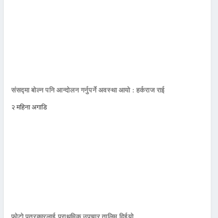
संसद्मा बोल्न पनि आन्दोलन गर्नुपर्ने अवस्था आयो : हर्कराज राई
२ महिना अगाडि
फोटो पत्रकारलाई प्राथमिक उपचार तालिम दिईयो