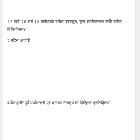
२१ खर्ब २४ अर्ब ३४ करोडको बजेट प्रस्तुत, कुन आयोजनामा कति बजेट
विनियोजन?
२ महिना अगाडि
बजेटप्रति पूर्वअर्थमन्त्री एवं दलका नेताहरुको मिश्रित प्रतिक्रिया