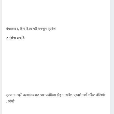
नेपालमा ६ दिन ढिला गरी मनसुन प्रवेश
२ महिना अगाडि
प्रधानमन्त्री कार्यालयबाट जवाफदेहिता होइन, शक्ति प्रदर्शनको संकेत देखियो
: ओली