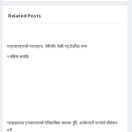
Related Posts
पत्रकारहरुको पदयात्रा, देबीचौर देखी भट्टेडाँडा सम्म
१ महिना अगाडि
ग्वाङ्झाउमा एनआरएनको ऐतिहासिक जमघट हुँदै, अर्थमन्त्री वाग्लेले सँबोधन
गर्ने