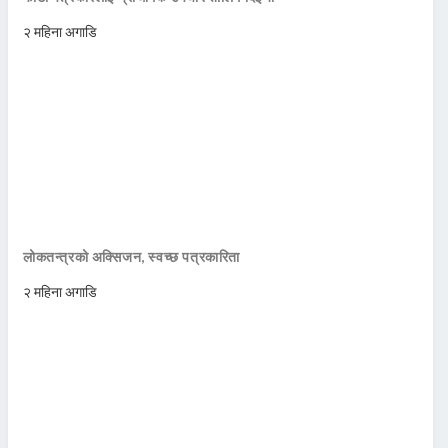
२ महिना अगाडि
लोकतन्त्रको अक्सिजन, स्वच्छ पत्रकारिता
२ महिना अगाडि