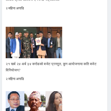
२ महिना अगाडि
२१ खर्ब २४ अर्ब ३४ करोडको बजेट प्रस्तुत, कुन आयोजनामा कति बजेट
विनियोजन?
२ महिना अगाडि