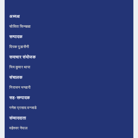
अध्यक्ष
सोविता सिम्खडा
सम्पादक
दिपक पुडासैनी
समाचार संयोजक
भिम कुमार थापा
संचालक
निराजन भण्डारी
सह-सम्पादक
गणेश प्रसाद वन्जाडे
संम्वाददाता
महेश्वर नेपाल