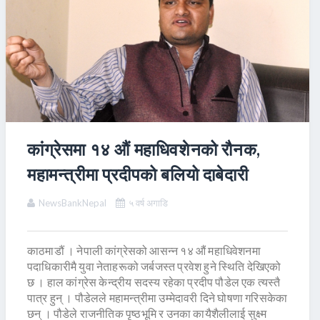
कांग्रेसमा १४ औं महाधिवशेनको रौनक,
महामन्त्रीमा प्रदीपको बलियो दाबेदारी
NewsBankNepal
५ वर्ष अगाडि
काठमाडौं । नेपाली कांग्रेसको आसन्न १४ औं महाधिवेशनमा
पदाधिकारीमै युवा नेताहरूको जर्बजस्त प्रवेश हुने स्थिति देखिएको
छ । हाल कांग्रेस केन्द्रीय सदस्य रहेका प्रदीप पौडेल एक त्यस्तै
पात्र हुन् । पौडेलले महामन्त्रीमा उम्मेदावरी दिने घोषणा गरिसकेका
छन् । पौडेले राजनीतिक पृष्ठभूमि र उनका कायैशैलीलाई सुक्ष्म