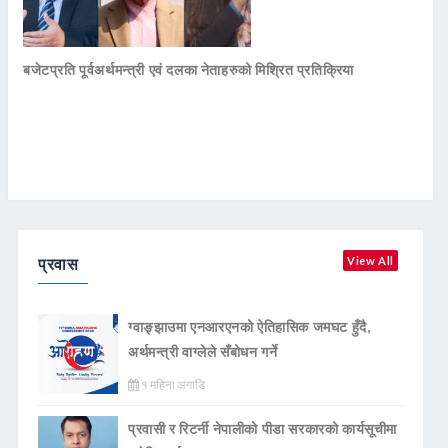
बजेटप्रति पूर्वअर्थमन्त्री एवं दलका नेताहरुको मिश्रित प्रतिक्रिया
प्रवास
View All
ग्वाङ्झाउमा एनआरएनको ऐतिहासिक जमघट हुँदै,
अर्थमन्त्री वाग्लेले सँबोधन गर्ने
१ महिना अगाडि
प्रवासी र रिटर्नी नेपालीको पीडा सरकारको कार्यसूचीमा