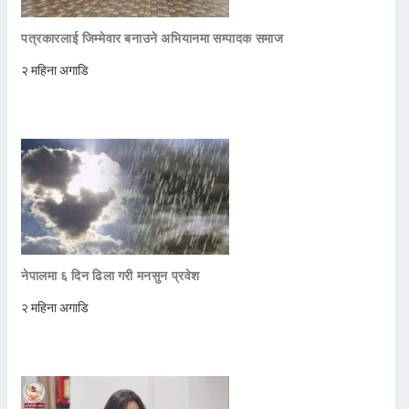
पत्रकारलाई जिम्मेवार बनाउने अभियानमा सम्पादक समाज
२ महिना अगाडि
नेपालमा ६ दिन ढिला गरी मनसुन प्रवेश
२ महिना अगाडि