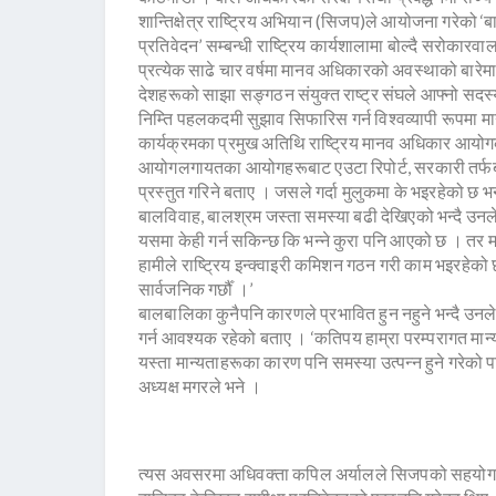
शान्तिक्षेत्र राष्ट्रिय अभियान (सिजप)ले आयोजना गरेको ‘
प्रतिवेदन’ सम्बन्धी राष्ट्रिय कार्यशालामा बोल्दै सरोकारवा
प्रत्येक साढे चार वर्षमा मानव अधिकारको अवस्थाको बारेमा
देशहरूको साझा सङ्गठन संयुक्त राष्ट्र संघले आफ्नो सद
निम्ति पहलकदमी सुझाव सिफारिस गर्न विश्वव्यापी रूपमा मान
कार्यक्रमका प्रमुख अतिथि राष्ट्रिय मानव अधिकार आयो
आयोगलगायतका आयोगहरूबाट एउटा रिपोर्ट, सरकारी तर्फबाट
प्रस्तुत गरिने बताए । जसले गर्दा मुलुकमा के भइरहेको छ भ
बालविवाह, बालश्रम जस्ता समस्या बढी देखिएको भन्दै उनल
यसमा केही गर्न सकिन्छ कि भन्ने कुरा पनि आएको छ । त
हामीले राष्ट्रिय इन्क्वाइरी कमिशन गठन गरी काम भइरहेक
सार्वजनिक गर्छौँ ।’
बालबालिका कुनैपनि कारणले प्रभावित हुन नहुने भन्दै उ
गर्न आवश्यक रहेको बताए । ‘कतिपय हाम्रा परम्परागत मान्यत
यस्ता मान्यताहरूका कारण पनि समस्या उत्पन्न हुने गरेको
अध्यक्ष मगरले भने ।
त्यस अवसरमा अधिवक्ता कपिल अर्यालले सिजपको सहयोगमा 