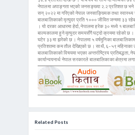
नेपालमा अपाङ्गता भएको जनसङ्ख्या २.२ प्रतिशत छ भन
सन् २०२२ मा गरिएको नेपाल जनसाङ्ख्यिक तथा स्वास्थ्य सर्
बालबालिकाको मृत्युदर प्रति १००० जीवित जन्ममा ३३ रहेक
। यो दरका आधारमा हेर्दा, नेपालमा हरेक ३० मध्ये १ बालबालिका
बाल्यकालमा हुने मृत्युदर समयसँगै घट्दो क्रममा रहेको छ
घटेर ३३ मा झरेको छ । नेपालमा ५ वर्षमुनिका बालबालिकाम
प्रतिशतमा कम तौल देखिएको छ । साथै, ६–५९ महिनाका उ
बालबालिकाको विषयमा भएका अन्तर्राष्ट्रिय प्रतिबद्धता, 
कार्यान्वयनार्थ नेपाल सरकारले बालबालिकाका क्षेत्रमा लगानी
Related Posts