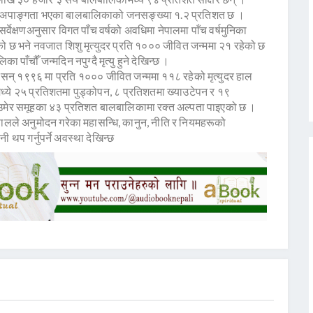
े अपाङ्गता भएका बालबालिकाको जनसङ्ख्या १.२ प्रतिशत छ ।
वेक्षणअनुसार विगत पाँच वर्षको अवधिमा नेपालमा पाँच वर्षमुनिका
ो छ भने नवजात शिशु मृत्युदर प्रति १००० जीवित जन्ममा २१ रहेको छ
 पाँचौँ जन्मदिन नपुग्दै मृत्यु हुने देखिन्छ ।
 । सन् १९९६ मा प्रति १००० जीवित जन्ममा ११८ रहेको मृत्युदर हाल
ध्ये २५ प्रतिशतमा पुड्कोपन, ८ प्रतिशतमा ख्याउटेपन र १९
मेर समूहका ४३ प्रतिशत बालबालिकामा रक्त अल्पता पाइएको छ ।
नेपालले अनुमोदन गरेका महासन्धि, कानुन, नीति र नियमहरूको
 थप गर्नुपर्ने अवस्था देखिन्छ