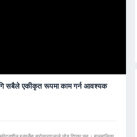
ि सबैले एकीकृत रूपमा काम गर्न आवश्यक
य संवेदनशील हुनुपर्नेमा सरोकारवालाले जोड दिएका छन् । बालबालिका