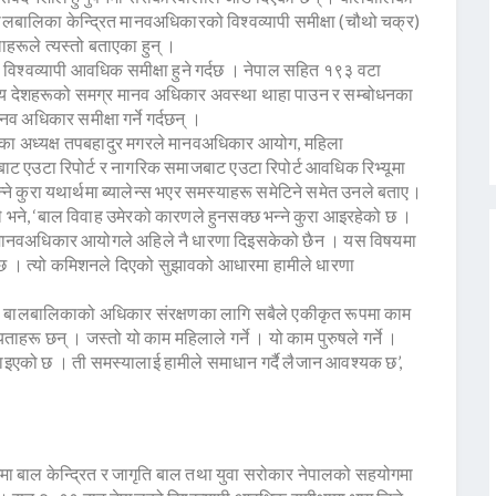
बालबालिका केन्द्रित मानवअधिकारको विश्वव्यापी समीक्षा (चौथो चक्र)
लाहरूले त्यस्तो बताएका हुन् ।
 विश्वव्यापी आवधिक समीक्षा हुने गर्दछ । नेपाल सहित १९३ वटा
स्य देशहरूको समग्र मानव अधिकार अवस्था थाहा पाउन र सम्बोधनका
व अधिकार समीक्षा गर्ने गर्दछन् ।
गका अध्यक्ष तपबहादुर मगरले मानवअधिकार आयोग, महिला
 एउटा रिपोर्ट र नागरिक समाजबाट एउटा रिपोर्ट आवधिक रिभ्यूमा
न्ने कुरा यथार्थमा ब्यालेन्स भएर समस्याहरू समेटिने समेत उनले बताए।
े भने, ‘बाल विवाह उमेरको कारणले हुनसक्छ भन्ने कुरा आइरहेको छ ।
र मानवअधिकार आयोगले अहिले नै धारणा दिइसकेको छैन । यस विषयमा
ो छ । त्यो कमिशनले दिएको सुझावको आधारमा हामीले धारणा
नले बालबालिकाको अधिकार संरक्षणका लागि सबैले एकीकृत रूपमा काम
ाहरू छन् । जस्तो यो काम महिलाले गर्ने । यो काम पुरुषले गर्ने ।
 पाइएको छ । ती समस्यालाई हामीले समाधान गर्दै लैजान आवश्यक छ’,
बाल केन्द्रित र जागृति बाल तथा युवा सरोकार नेपालको सहयोगमा