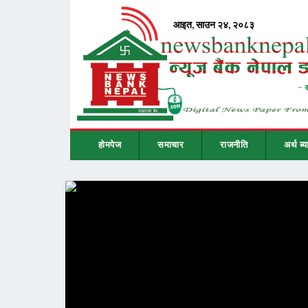
होमपेज
समाचार
राजनीति
अर्थ ब्य