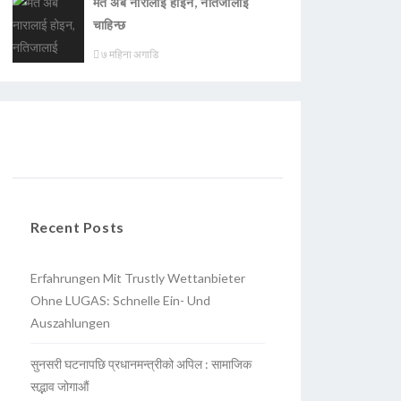
मत अब नारालाई होइन, नतिजालाई
चाहिन्छ
७ महिना अगाडि
Recent Posts
Erfahrungen Mit Trustly Wettanbieter
Ohne LUGAS: Schnelle Ein- Und
Auszahlungen
सुनसरी घटनापछि प्रधानमन्त्रीको अपिल : सामाजिक
सद्भाव जोगाऔं