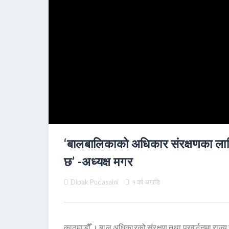
‘बालबालिकाको अधिकार संरक्षणका लाग
छ’ -अध्यक्ष मगर
Dipak Pudasaini
१ वर्ष अगाडि
काठमाडौँ । बाल अधिकारको संरक्षण तथा प्रवर्द्धनमा राज्