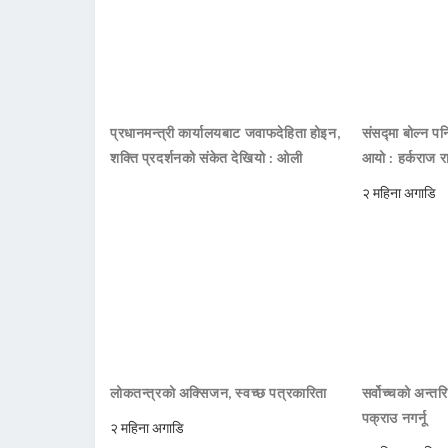
प्रधानमन्त्री कार्यालयबाट जवाफदेहिता होइन,
संसद्मा बोल्न पनि
शक्ति प्रदर्शनको संकेत देखियो : ओली
आयो : हर्कराज र
२ महिना अगाडि
लोकतन्त्रको अक्सिजन, स्वच्छ पत्रकारिता
सर्वोच्चको अन्तर
पक्राउ नगर्नू
२ महिना अगाडि